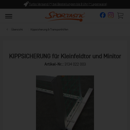
en bis 9 Uhr (* Lagerware)
Persönliche Beratung ab 8:00 Uhr 
Übersicht
Kippsicherung & Transporthilfen
KIPPSICHERUNG für Kleinfeldtor und Minitor
Artikel-Nr.:
3134 022 003