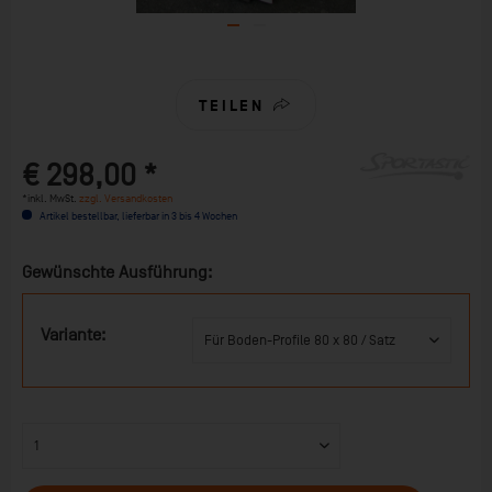
TEILEN
€ 298,00 *
*inkl. MwSt.
zzgl. Versandkosten
Artikel bestellbar, lieferbar in 3 bis 4 Wochen
Gewünschte Ausführung:
Variante: