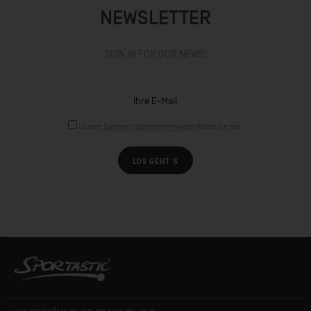
NEWSLETTER
SIGN IN FOR OUR NEWS!
Unsere
Datenschutzbestimmungen
finden Sie hier.
LOS GEHT´S