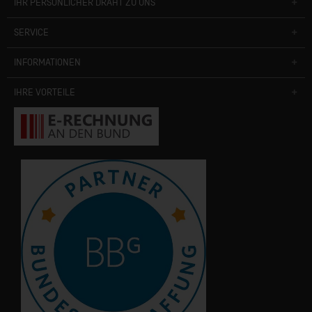
IHR PERSÖNLICHER DRAHT ZU UNS
SERVICE
INFORMATIONEN
IHRE VORTEILE