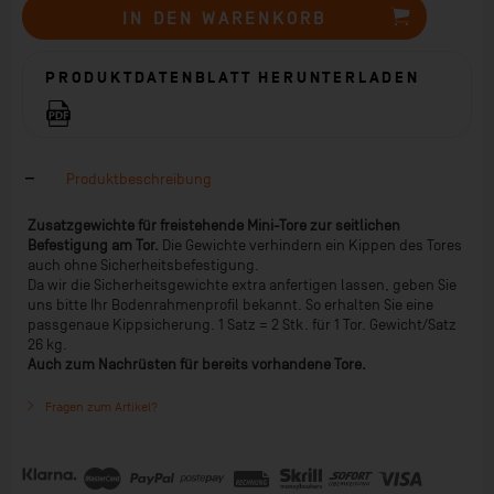
IN DEN
WARENKORB
PRODUKTDATENBLATT HERUNTERLADEN
Produktbeschreibung
Zusatzgewichte für freistehende Mini-Tore zur seitlichen
Befestigung am Tor.
Die Gewichte verhindern ein Kippen des Tores
auch ohne Sicherheitsbefestigung.
Da wir die Sicherheitsgewichte extra anfertigen lassen, geben Sie
uns bitte Ihr Bodenrahmenprofil bekannt. So erhalten Sie eine
passgenaue Kippsicherung. 1 Satz = 2 Stk. für 1 Tor. Gewicht/Satz
26 kg.
Auch zum Nachrüsten für bereits vorhandene Tore.
Fragen zum Artikel?