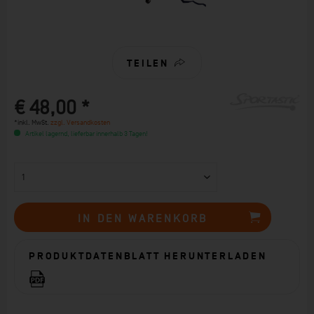
TEILEN
€ 48,00 *
*inkl. MwSt.
zzgl. Versandkosten
Artikel lagernd, lieferbar innerhalb 3 Tagen!
IN DEN
WARENKORB
PRODUKTDATENBLATT HERUNTERLADEN