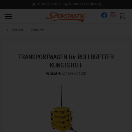
Persönliche Beratung ab 8:00 Uhr Früh (Mo-Fr)
Übersicht
Rollbretter
TRANSPORTWAGEN für ROLLBRETTER
KUNSTSTOFF
Artikel-Nr.:
1729 001 001