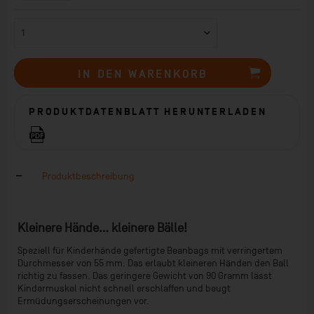
IN DEN
WARENKORB
PRODUKTDATENBLATT HERUNTERLADEN
Produktbeschreibung
Kleinere Hände… kleinere Bälle!
Speziell für Kinderhände gefertigte Beanbags mit verringertem
Durchmesser von 55 mm. Das erlaubt kleineren Händen den Ball
richtig zu fassen. Das geringere Gewicht von 90 Gramm lässt
Kindermuskel nicht schnell erschlaffen und beugt
Ermüdungserscheinungen vor.