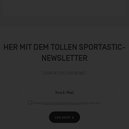
HER MIT DEM TOLLEN SPORTASTIC-
NEWSLETTER
SIGN IN FOR OUR NEWS!
Unsere
Datenschutzbestimmungen
finden Sie hier.
LOS GEHT´S