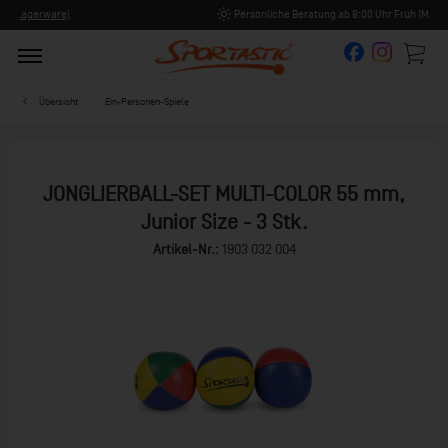
Persönliche Beratung ab 8:00 Uhr Früh (Mo-Fr)
Übersicht
Ein-Personen-Spiele
JONGLIERBALL-SET MULTI-COLOR 55 mm,
Junior Size - 3 Stk.
Artikel-Nr.:
1903 032 004