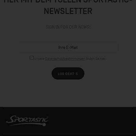
NEWSLETTER
SIGN IN FOR OUR NEWS!
Unsere
Datenschutzbestimmungen
finden Sie hier.
LOS GEHT´S