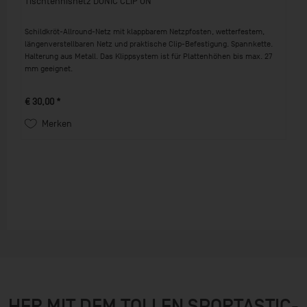
Tischtennisnetz DONIC CLIP ON
Schildkröt-Allround-Netz mit klappbarem Netzpfosten, wetterfestem,
längenverstellbaren Netz und praktische Clip-Befestigung. Spannkette.
Halterung aus Metall. Das Klippsystem ist für Plattenhöhen bis max. 27
mm geeignet.
€ 30,00 *
Merken
HER MIT DEM TOLLEN SPORTASTIC-