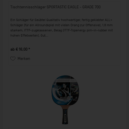
Tischtennisschläger SPORTASTIC EAGLE - GRADE 700
Ein Schläger für Geübte! Qualitativ hochwertiger, fertig geklebter ALL+
Schläger (für ein Allroundspiel mit vielen Drang zur Offensive), 1,8 mm
starkem, ITTF-zugelassenen, Belag (ITTF-Topenergy pim-in-rubber mit
hohen Effetwerten). Gut...
ab € 16,00 *
Merken