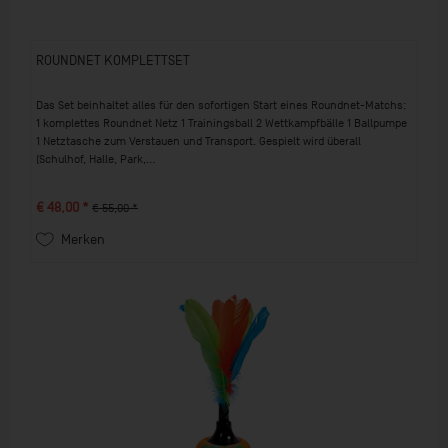
ROUNDNET KOMPLETTSET
Das Set beinhaltet alles für den sofortigen Start eines Roundnet-Matchs:
1 komplettes Roundnet Netz 1 Trainingsball 2 Wettkampfbälle 1 Ballpumpe
1 Netztasche zum Verstauen und Transport. Gespielt wird überall
(Schulhof, Halle, Park,...
€ 48,00 *
€ 55,00 *
Merken