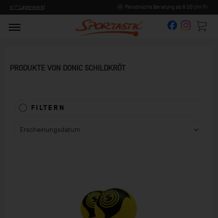
Persönliche Beratung ab 8:00 Uhr Früh (Mo-Fr)
PRODUKTE VON DONIC SCHILDKRÖT
FILTERN