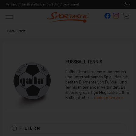
e)
Persönliche Beratung ab 8:00 Uhr Früh (Mo-Fr)
Fußball-Tennis
FUSSBALL-TENNIS
Fußballtennis ist ein spannendes
und unterhaltsames Spiel, das die
besten Elemente von Fußball und
Tennis miteinander verbindet. Es
ist eine großartige Möglichkeit, Ihre
Ballkontrolle,...
mehr erfahren »
FILTERN