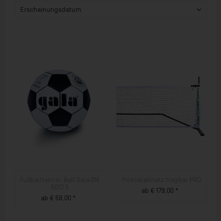
Fußballtennis-Ball Gala BN
Pickleballnetz tragbar PRO
5012 S
ab € 179,00 *
ab € 59,00 *
ZUM PRODUKT
ZUM PRODUKT