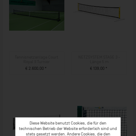
Tennisnetzanlage Court
NETZSYSTEM STAGE 3 -
Royal II Turnier
Länge 5 m
€ 2.600,00 *
€ 139,00 *
ZUM PRODUKT
ZUM PRODUKT
Diese Website benutzt Cookies, die für den
technischen Betrieb der Website erforderlich sind und
stets gesetzt werden. Andere Cookies, die den