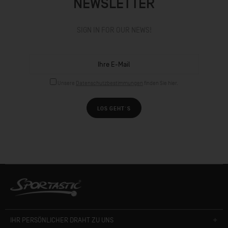
NEWSLETTER
SIGN IN FOR OUR NEWS!
Unsere
Datenschutzbestimmungen
finden Sie hier.
LOS GEHT´S
IHR PERSÖNLICHER DRAHT ZU UNS