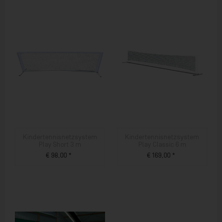
Kindertennisnetzsystem
Kindertennisnetzsystem
Play Short 3 m
Play Classic 6 m
€ 98,00 *
€ 169,00 *
ZUM PRODUKT
ZUM PRODUKT