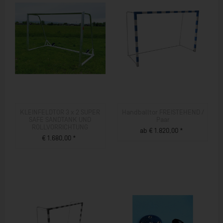
KLEINFELDTOR 3 x 2 SUPER
Handballtor FREISTEHEND /
SAFE SANDTANK UND
Paar
ROLLVORRICHTUNG
ab € 1.820,00 *
€ 1.680,00 *
ZUM PRODUKT
ZUM PRODUKT