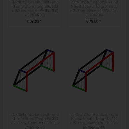
TORNETZ für Handball- und
TORNETZ für Handball- und
Kleinfeldtore (Torgröße 300
Kleinfeldtore (Torgröße 300
x 160 cm, Netztiefe 100/100)
x 200 cm, Netztiefe 80/150) -
- EINFÄRBIG
EINFÄRBIG
€ 68,00 *
€ 79,00 *
ZUM PRODUKT
ZUM PRODUKT
TORNETZ für Handball- und
TORNETZ für Handball- und
Kleinfeldtore (Torgröße 300
Kleinfeldtore (Torgröße 300
x 200 cm, Netztiefe 80/100) -
x 200 cm, Netztiefe 80/100) -
ZWEIFÄRBIG
ENGMASCHIG