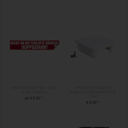
ZUM PRODUKT
ZUM PRODUKT
Warnaufkleber TOR - Nicht
Ersatzteil Kunststoff-
an die Torlatte...
Kappen 80x80 (weiß für HB-
Tore)
ab € 5,50 *
€ 8,90 *
ZUM PRODUKT
ZUM PRODUKT