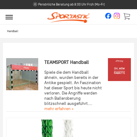
Persönliche Beratung ab 8:00 Uhr Früh (Mo-Fr)
Handball
TEAMSPORT Handball
Spiele die dem Handball
ähneln, wurden bereits in der
Antike gespielt. An Faszination
hat dieser Sport bis heute nicht
verloren. Die Angriffe werden
nach Balleroberung
blitzschnell ausgeführt....
mehr erfahren »