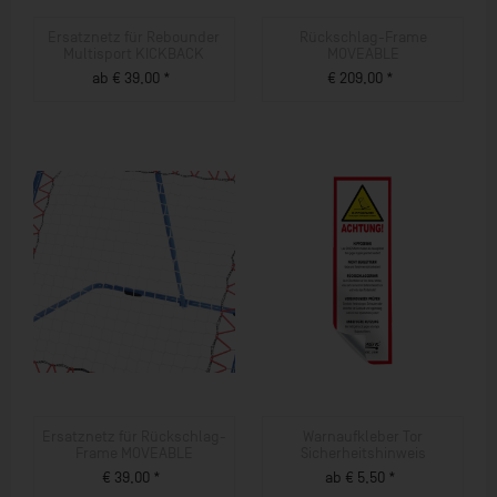
Ersatznetz für Rebounder
Rückschlag-Frame
Multisport KICKBACK
MOVEABLE
ab € 39,00 *
€ 209,00 *
ZUM PRODUKT
ZUM PRODUKT
Ersatznetz für Rückschlag-
Warnaufkleber Tor
Frame MOVEABLE
Sicherheitshinweis
€ 39,00 *
ab € 5,50 *