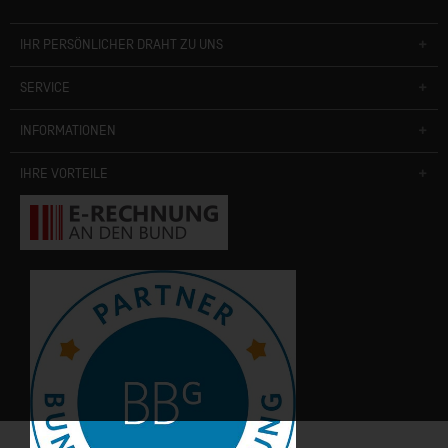
IHR PERSÖNLICHER DRAHT ZU UNS
SERVICE
INFORMATIONEN
IHRE VORTEILE