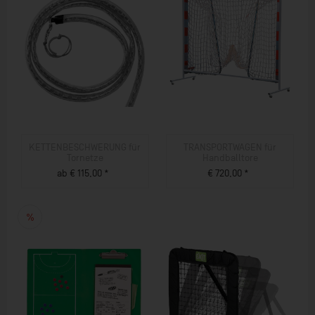
KETTENBESCHWERUNG für
TRANSPORTWAGEN für
Tornetze
Handballtore
ab € 115,00 *
€ 720,00 *
ZUM PRODUKT
ZUM PRODUKT