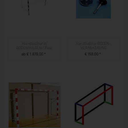
Handballtor in
Handballtor BODEN-
BODENHÜLSEN / Paar
VERANKERUNG
ab € 1.870,00 *
€ 159,00 *
ZUM PRODUKT
ZUM PRODUKT