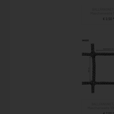
BALLFANGNET
Maschenweite 1
€ 3,50 
ZUM PROD
BALLFANGNETZ
Maschenweite 10
€ 7,00 