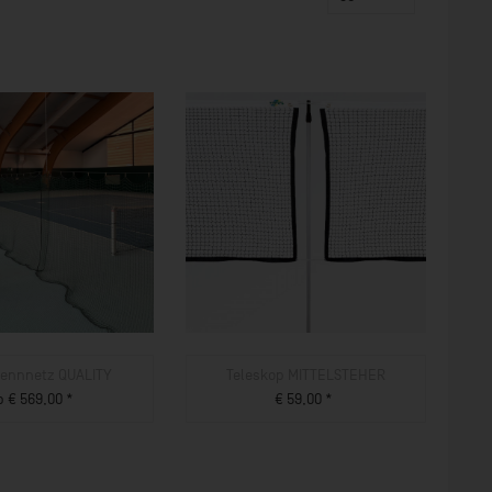
rennnetz QUALITY
Teleskop MITTELSTEHER
b € 569,00 *
€ 59,00 *
ZUM PRODUKT
ZUM PRODUKT