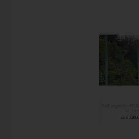
Ballfangnetz - PFO
x 80 m
ab € 290,0
ZUM PROD