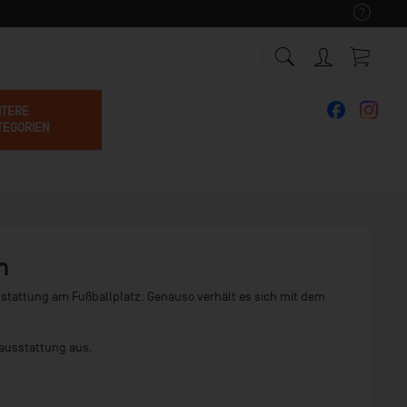
ITERE
TEGORIEN
n
tattung am Fußballplatz. Genauso verhält es sich mit dem
ausstattung aus.