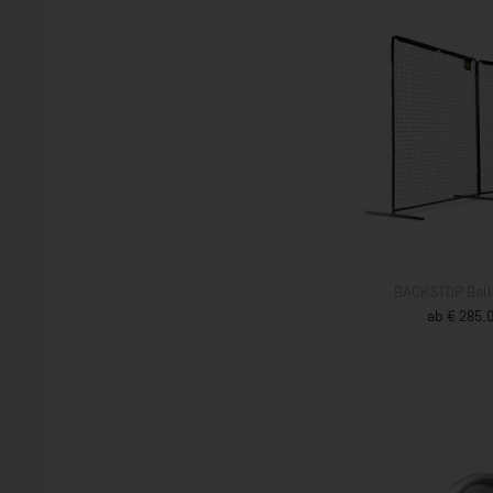
BACKSTOP Ball
ab € 285,0
ZUM PROD