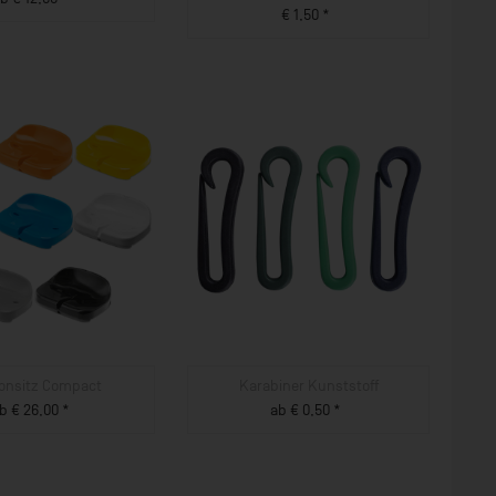
€ 1,50 *
ZUM PRODUKT
ZUM PRODUKT
ionsitz Compact
Karabiner Kunststoff
b € 26,00 *
ab € 0,50 *
ZUM PRODUKT
ZUM PRODUKT