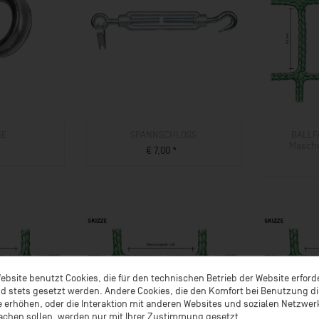
HE
SPANNSCHLOSS
BALLF
Masche
€ 7,00 *
UKT
ZUM PRODUKT
ebsite benutzt Cookies, die für den technischen Betrieb der Website erford
d stets gesetzt werden. Andere Cookies, die den Komfort bei Benutzung d
 erhöhen, oder die Interaktion mit anderen Websites und sozialen Netzwe
achen sollen, werden nur mit Ihrer Zustimmung gesetzt.