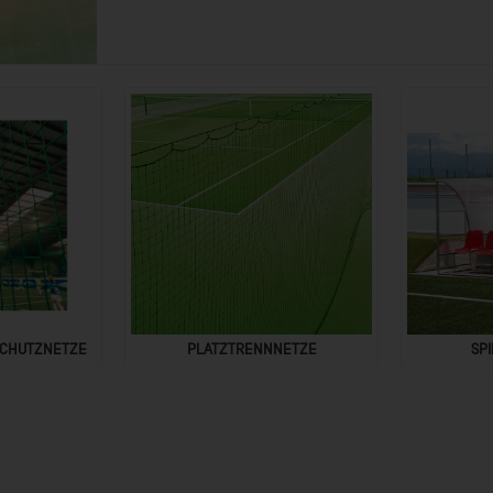
SCHUTZNETZE
PLATZTRENNNETZE
SP