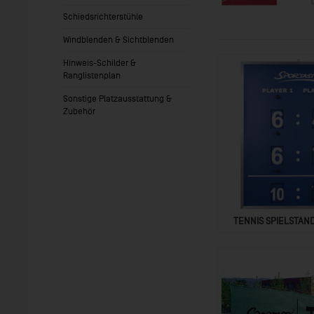
Schiedsrichterstühle
Windblenden & Sichtblenden
Hinweis-Schilder &
Ranglistenplan
Sonstige Platzausstattung &
Zubehör
TENNIS SPIELSTAN