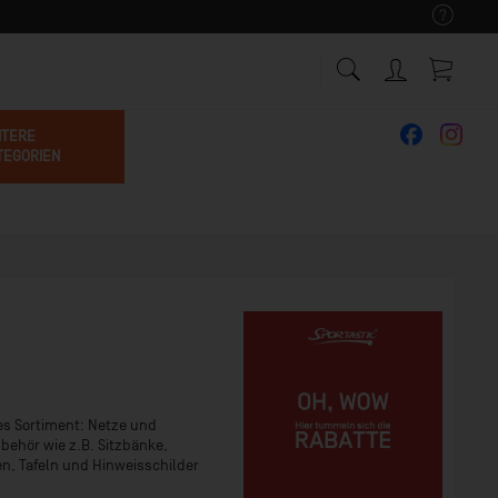
ITERE
TEGORIEN
ßes Sortiment: Netze und
behör wie z.B. Sitzbänke,
n, Tafeln und Hinweisschilder