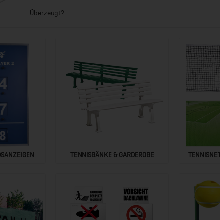
Überzeugt?
DSANZEIGEN
TENNISBÄNKE & GARDEROBE
TENNISNET