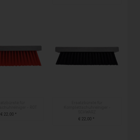
ZUM PRODUKT
atzbürste für
Ersatzbürste für
schuhreiniger - ROT
Komplettschuhreiniger -
SCHWARZ
€ 22,00 *
€ 22,00 *
ZUM PRODUKT
ZUM PRODUKT