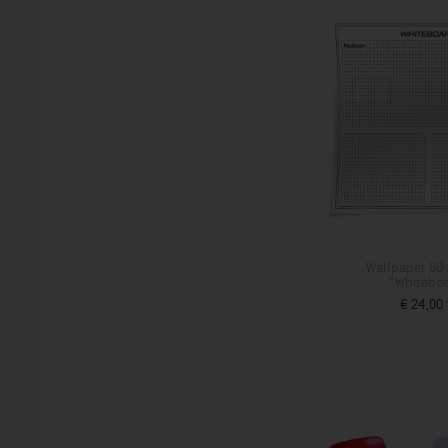
Wallpaper 60
"Whitebo
€ 24,00 
ZUM PROD