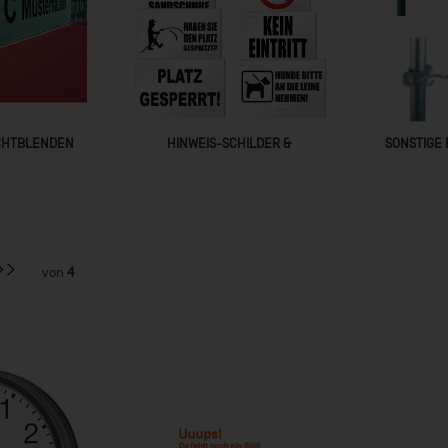
CHTBLENDEN
HINWEIS-SCHILDER &
SONSTIGE 
RANGLISTENPLAN
von
4