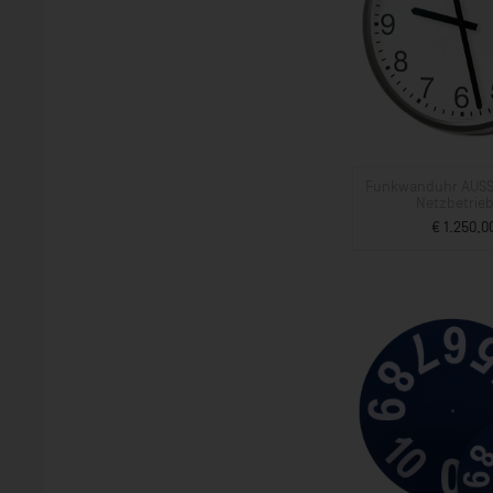
Funkwanduhr AUSS
Netzbetrie
€ 1.250,0
ZUM PROD