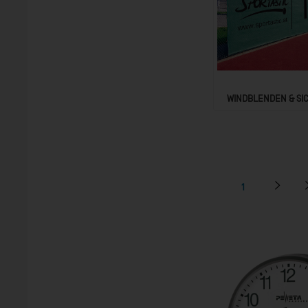
WINDBLENDEN & SI
1