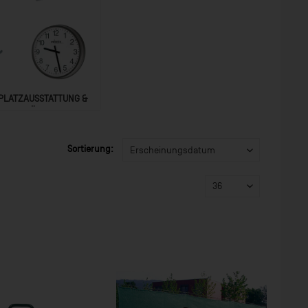
PLATZAUSSTATTUNG &
ZUBEHÖR
Sortierung: