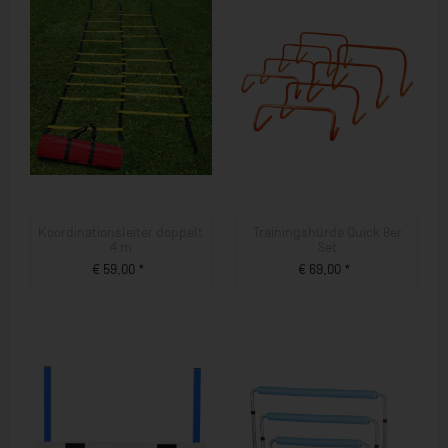
Koordinationsleiter doppelt
Trainingshürde Quick 8er
4 m
Set
€ 59,00 *
€ 69,00 *
ZUM PRODUKT
ZUM PRODUKT