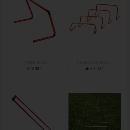
MOBILHÜRDEN
Trainingshürde Quick
€ 19,00 *
ab € 8,00 *
ZUM PRODUKT
ZUM PRODUKT