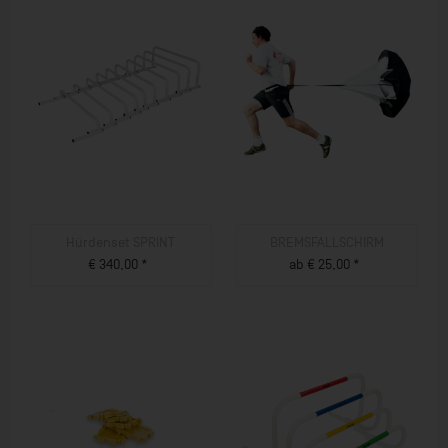
Hürdenset SPRINT
BREMSFALLSCHIRM
€ 340,00 *
ab € 25,00 *
ZUM PRODUKT
ZUM PRODUKT