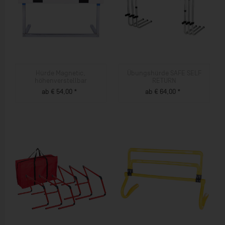
Hürde Magnetic,
Übungshürde SAFE SELF
höhenverstellbar
RETURN
ab € 54,00 *
ab € 64,00 *
ZUM PRODUKT
ZUM PRODUKT