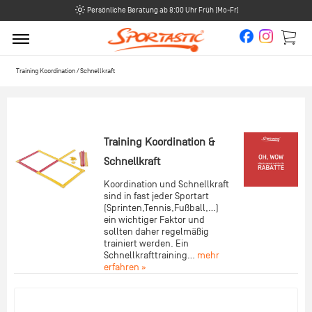
Persönliche Beratung ab 8:00 Uhr Früh (Mo-Fr)
Training Koordination / Schnellkraft
Training Koordination &
Schnellkraft
Koordination und Schnellkraft
sind in fast jeder Sportart
(Sprinten,Tennis,Fußball,...)
ein wichtiger Faktor und
sollten daher regelmäßig
trainiert werden. Ein
Schnellkrafttraining...
mehr
erfahren »