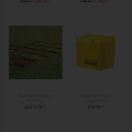
€ 285,00 *
€ 138,00 *
€ 314,00 *
€ 155,50 *
ZUM PRODUKT
ZUM PRODUKT
Koordinationsleiter
BLOCK-X Transport-
MULTIPLE
Tragetasche
ab € 22,00 *
€ 24,00 *
ZUM PRODUKT
ZUM PRODUKT