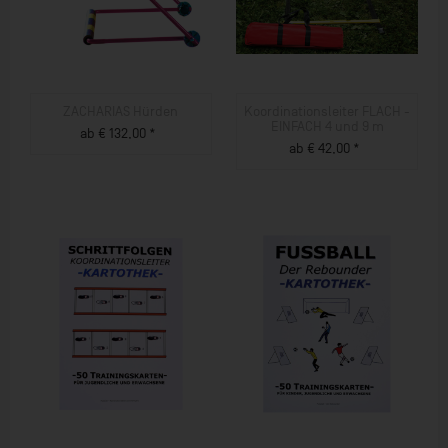
ZACHARIAS Hürden
Koordinationsleiter FLACH -
EINFACH 4 und 9 m
ab € 132,00 *
ab € 42,00 *
ZUM PRODUKT
ZUM PRODUKT