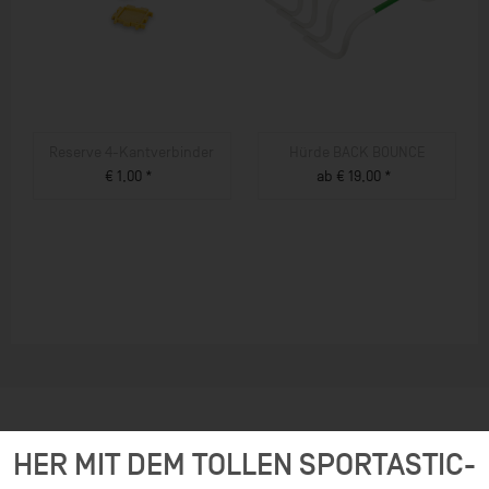
Reserve 4-Kantverbinder
Hürde BACK BOUNCE
€ 1,00 *
ab € 19,00 *
ZUM PRODUKT
ZUM PRODUKT
HER MIT DEM TOLLEN SPORTASTIC-