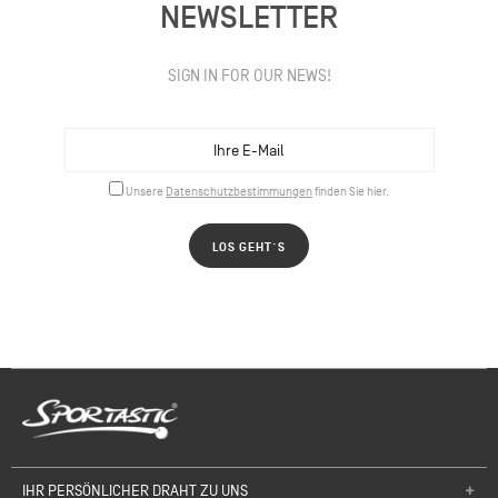
NEWSLETTER
SIGN IN FOR OUR NEWS!
Unsere
Datenschutzbestimmungen
finden Sie hier.
LOS GEHT´S
IHR PERSÖNLICHER DRAHT ZU UNS