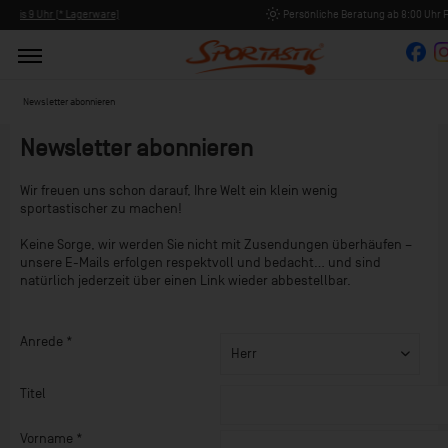
Persönliche Beratung ab 8:00 Uhr Früh (Mo-Fr)
Newsletter abonnieren
Newsletter abonnieren
Wir freuen uns schon darauf, Ihre Welt ein klein wenig
sportastischer zu machen!
Keine Sorge, wir werden Sie nicht mit Zusendungen überhäufen –
unsere E-Mails erfolgen respektvoll und bedacht… und sind
natürlich jederzeit über einen Link wieder abbestellbar.
Anrede
*
Titel
Vorname
*