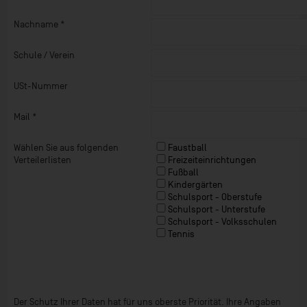
Nachname
*
Schule / Verein
USt-Nummer
Mail
*
Wählen Sie aus folgenden
Faustball
Verteilerlisten
Freizeiteinrichtungen
Fußball
Kindergärten
Schulsport - Oberstufe
Schulsport - Unterstufe
Schulsport - Volksschulen
Tennis
Der Schutz Ihrer Daten hat für uns oberste Priorität. Ihre Angaben