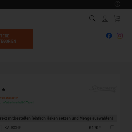
ITERE
TEGORIEN
 *
 Versandkosten
, lieferbar innerhalb 3 Tagen!
rekt mitbestellen (einfach Haken setzen und Menge auswählen)
KAUSCHE
€ 1,70 *