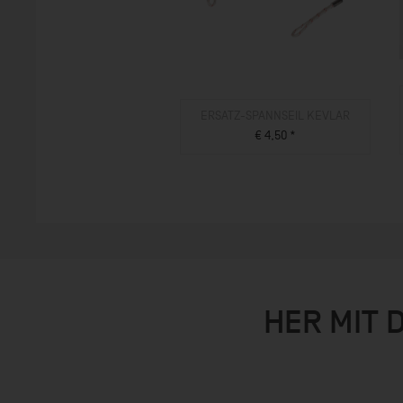
ERSATZ-SPANNSEIL KEVLAR
€ 4,50 *
ZUM PRODUKT
HER MIT 