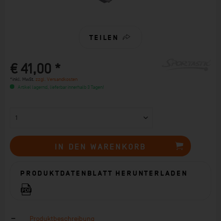
TEILEN
€ 41,00 *
*inkl. MwSt.
zzgl. Versandkosten
Artikel lagernd, lieferbar innerhalb 3 Tagen!
IN DEN
WARENKORB
PRODUKTDATENBLATT HERUNTERLADEN
Produktbeschreibung