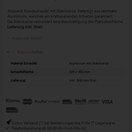
Allzweck Rundschaufel mit Stahlkante. Gefertigt aus leichtem
Aluminium, welches ein kraftsparendes Arbeiten garantiert.
Die Stahlkante verhindert eine Beschädigung der Platzoberfläche.
Lieferung inkl. Stiel!
Fragen zum Artikel?
Eigenschaften
Material Schaufel:
Aluminium mit Stahlkante
Schaufelfläche:
325 x 350 mm
Lieferung:
inkl. Ø40 mm Stiel
Turbo-Versand (*) bei Bestellungen bis 9 Uhr (* Lagerware)
Telefonberatung ab 08:00 Uhr Früh (Mo-Fr)