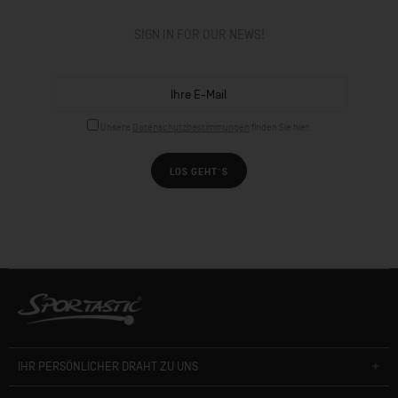
SIGN IN FOR OUR NEWS!
Unsere
Datenschutzbestimmungen
finden Sie hier.
LOS GEHT´S
IHR PERSÖNLICHER DRAHT ZU UNS