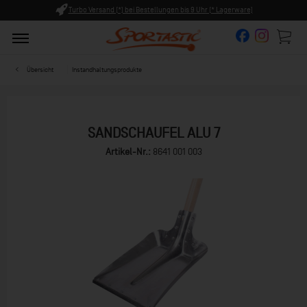
ungen bis 9 Uhr (* Lagerware)
Persönliche Beratung ab 8:00 U
Übersicht
Instandhaltungsprodukte
SANDSCHAUFEL ALU 7
Artikel-Nr.:
8641 001 003