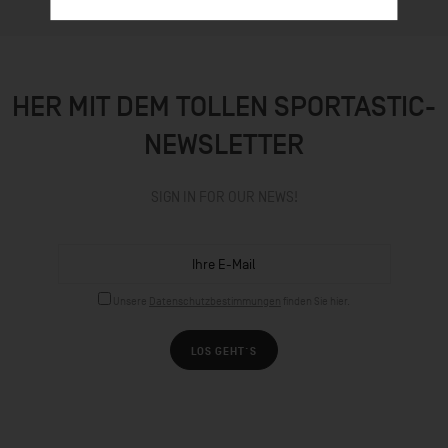
HER MIT DEM TOLLEN SPORTASTIC-
NEWSLETTER
SIGN IN FOR OUR NEWS!
Unsere
Datenschutzbestimmungen
finden Sie hier.
LOS GEHT´S