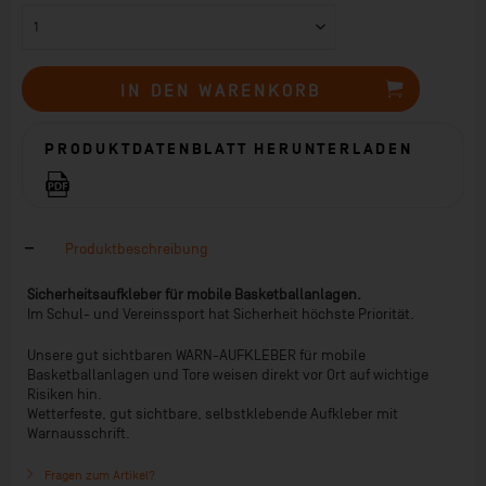
IN DEN
WARENKORB
PRODUKTDATENBLATT HERUNTERLADEN
Produktbeschreibung
Sicherheitsaufkleber für mobile Basketballanlagen.
Im Schul- und Vereinssport hat Sicherheit höchste Priorität.
Unsere gut sichtbaren WARN-AUFKLEBER für mobile
Basketballanlagen und Tore weisen direkt vor Ort auf wichtige
Risiken hin.
Wetterfeste, gut sichtbare, selbstklebende Aufkleber mit
Warnausschrift.
Fragen zum Artikel?