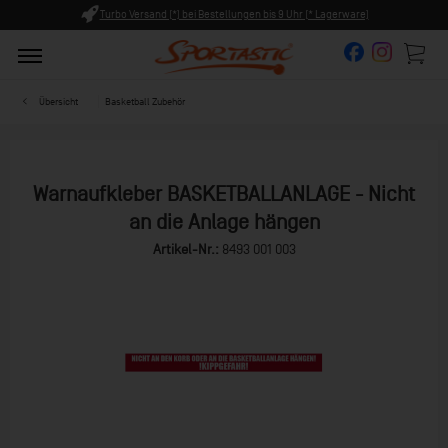
Turbo Versand (*) bei Bestellungen bis 9 Uhr (* Lagerware)
Übersicht
Basketball Zubehör
Warnaufkleber BASKETBALLANLAGE - Nicht
an die Anlage hängen
Artikel-Nr.:
8493 001 003