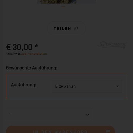
TEILEN
€ 30,00 *
*inkl. MwSt.
zzgl. Versandkosten
Gewünschte Ausführung:
Ausführung:
IN DEN
WARENKORB