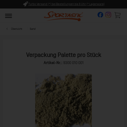
Turbo Versand (*) bei Bestellungen bis 9 Uhr (* Lagerware)
Übersicht
Sand
Verpackung Palette pro Stück
Artikel-Nr.:
9300 010 001