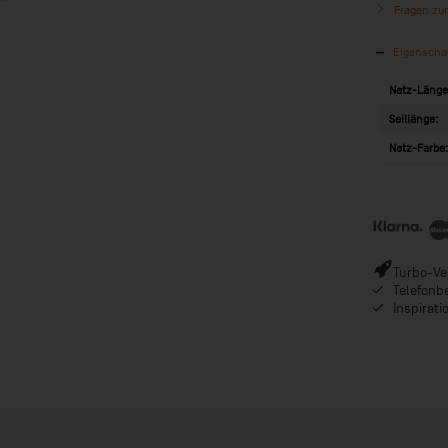
Fragen zum
Eigenscha
Netz-Länge
Seillänge:
Netz-Farbe
Turbo-Ver
Telefonb
Inspirat