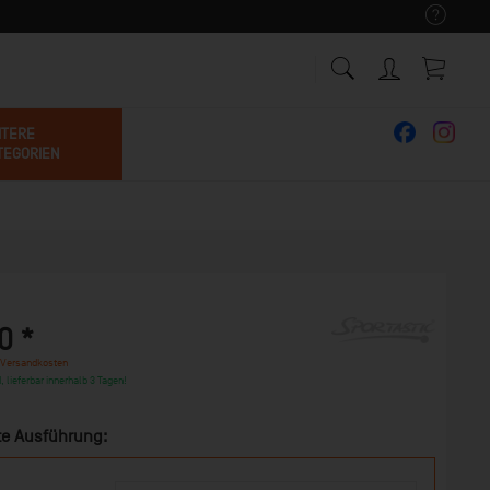
ITERE
TEGORIEN
0 *
 Versandkosten
, lieferbar innerhalb 3 Tagen!
e Ausführung: