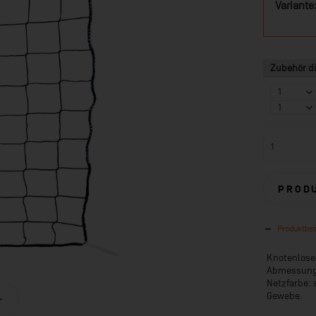
Variante
Zubehör di
PROD
Produktbe
Knotenloses
Abmessungen
Netzfarbe:
Gewebe.