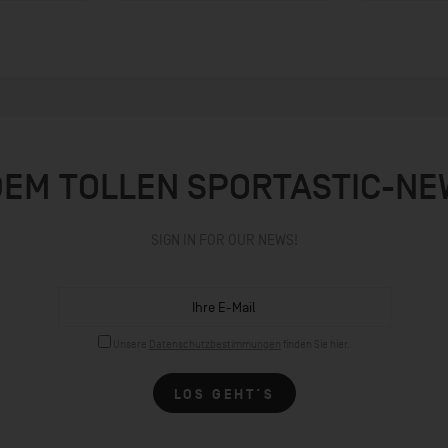
DEM TOLLEN SPORTASTIC-N
SIGN IN FOR OUR NEWS!
Unsere
Datenschutzbestimmungen
finden Sie hier.
LOS GEHT´S