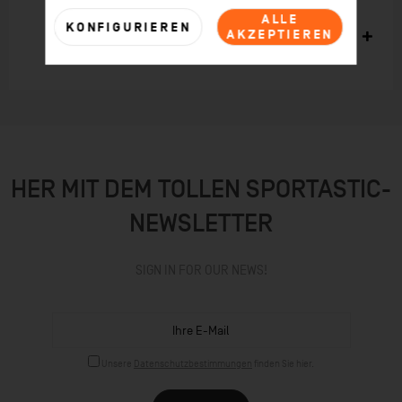
ALLE
KONFIGURIEREN
AKZEPTIEREN
Kunden haben sich ebenfalls angesehen
HER MIT DEM TOLLEN SPORTASTIC-
NEWSLETTER
SIGN IN FOR OUR NEWS!
Unsere
Datenschutzbestimmungen
finden Sie hier.