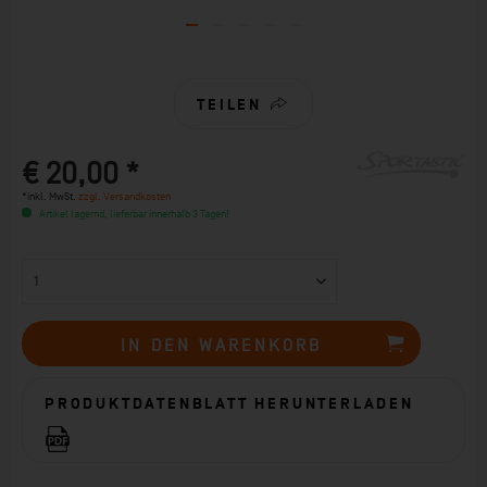
TEILEN
€ 20,00 *
*inkl. MwSt.
zzgl. Versandkosten
Artikel lagernd, lieferbar innerhalb 3 Tagen!
IN DEN
WARENKORB
PRODUKTDATENBLATT HERUNTERLADEN