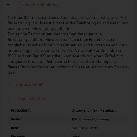
Produktbeschreibung
Mit über 100 Tricks ist dieses Buch das umfangreichste seiner Art.
Didaktisch gut aufgebaut, zahlreiche Zeichnungen und detailliert
beschriebene Bewegungsabläufe.
Zahlreiche Zeichnungen beschreiben detailliert die
Bewegungsabläufe. Hinweise auf "beliebige Fehler" zeigen
mögliche Ursachen für ein Misslingen an und können so von vorn
herein ausgeschlossen werden. Der Autor Ralf Runde, geboren
1960 und von Beruf Statistiker, kam eher durch einen Zufall zum
Jonglieren und zum Diabolo und bietet heute Workshops an.
Dieses Buch ist die bisher umfangreichste Anleitung zum Diabolo-
Spiel.
Fragen zum Artikel?
Eigenschaften
Produktform:
B: Einwand - fex. (Paperback)
Seiten:
150, schw.-w.-Abbildung
ISBN:
978-3-8321-3120-3