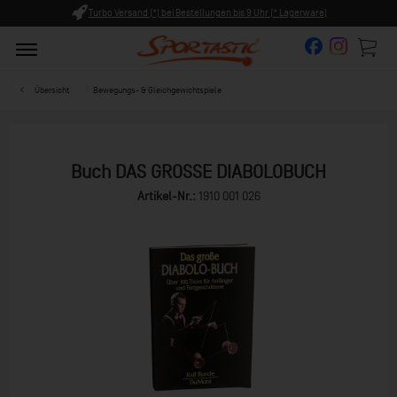
tellungen bis 9 Uhr (* Lagerware)
Persönliche Beratung ab 8:0
Übersicht
Bewegungs- & Gleichgewichtspiele
Buch DAS GROSSE DIABOLOBUCH
Artikel-Nr.:
1910 001 026