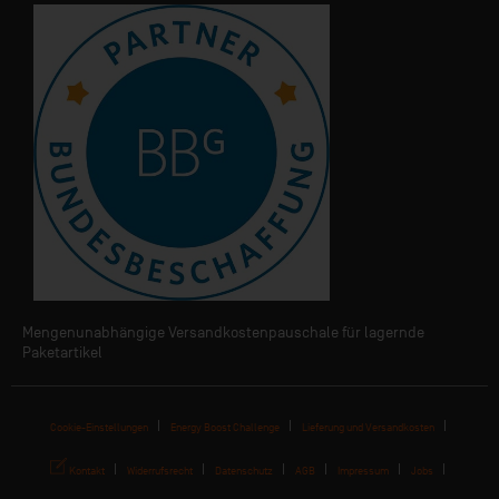
Mengenunabhängige Versandkostenpauschale für lagernde
Paketartikel
Cookie-Einstellungen
Energy Boost Challenge
Lieferung und Versandkosten
Kontakt
Widerrufsrecht
Datenschutz
AGB
Impressum
Jobs