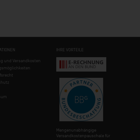
ATIONEN
IHRE VORTEILE
ng und Versandkosten
gsmöglichkeiten
fsrecht
chutz
sum
Mengenunabhängige
Versandkostenpauschale für