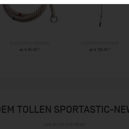
KLETTERTAU PREMIUM
KNOTENTAU PREMIUM
ab € 85,00 *
ab € 195,00 *
ZUM PRODUKT
ZUM PRODUKT
DEM TOLLEN SPORTASTIC-N
SIGN IN FOR OUR NEWS!