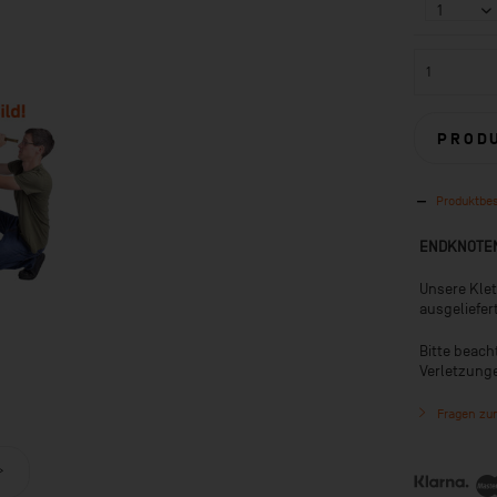
PROD
Produktbe
ENDKNOTE
Unsere Kle
ausgeliefer
Bitte beach
Verletzung
Fragen zum