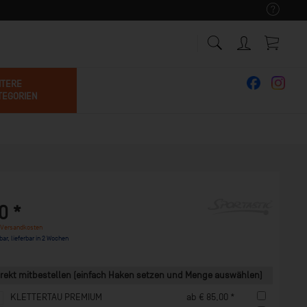
ITERE
TEGORIEN
0 *
 Versandkosten
bar, lieferbar in 2 Wochen
rekt mitbestellen (einfach Haken setzen und Menge auswählen)
KLETTERTAU PREMIUM
ab € 85,00 *