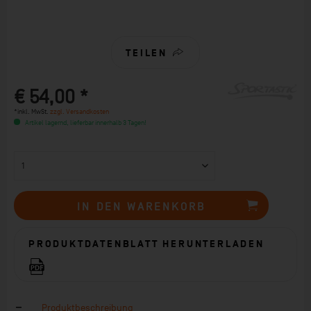
TEILEN
€ 54,00 *
*inkl. MwSt.
zzgl. Versandkosten
Artikel lagernd, lieferbar innerhalb 3 Tagen!
IN DEN
WARENKORB
PRODUKTDATENBLATT HERUNTERLADEN
Produktbeschreibung