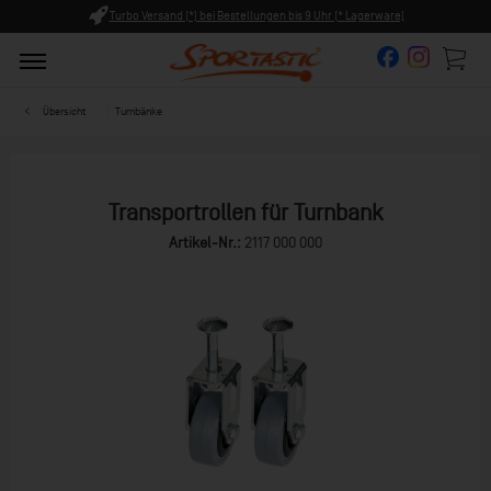
Turbo Versand (*) bei Bestellungen bis 9 Uhr (* Lagerware)
Übersicht
Turnbänke
Transportrollen für Turnbank
Artikel-Nr.:
2117 000 000