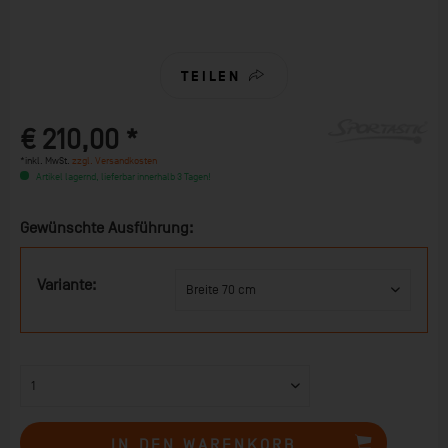
TEILEN
€ 210,00 *
*inkl. MwSt.
zzgl. Versandkosten
Artikel lagernd, lieferbar innerhalb 3 Tagen!
Gewünschte Ausführung:
Variante:
IN DEN
WARENKORB