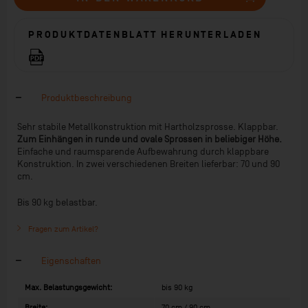
PRODUKTDATENBLATT HERUNTERLADEN
Produktbeschreibung
Sehr stabile Metallkonstruktion mit Hartholzsprosse. Klappbar.
Zum Einhängen in runde und ovale Sprossen in beliebiger Höhe.
Einfache und raumsparende Aufbewahrung durch klappbare
Konstruktion. In zwei verschiedenen Breiten lieferbar: 70 und 90
cm.
Bis 90 kg belastbar.
Fragen zum Artikel?
Eigenschaften
Max. Belastungsgewicht:
bis 90 kg
Breite:
70 cm / 90 cm