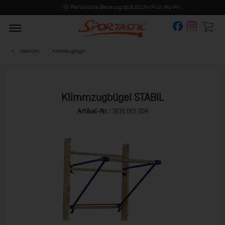
Persönliche Beratung ab 8:00 Uhr Früh (Mo-Fr)
Übersicht
Klimmzugbügel
Klimmzugbügel STABIL
Artikel-Nr.:
3616 001 004