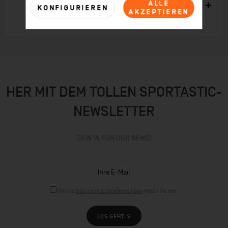
ALLE
Kunden haben sich ebenfalls angesehen
KONFIGURIEREN
AKZEPTIEREN
HER MIT DEM TOLLEN SPORTASTIC-
NEWSLETTER
SIGN IN FOR OUR NEWS!
Unsere
Datenschutzbestimmungen
finden Sie hier.
LOS GEHT´S