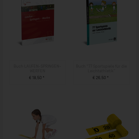
Buch LAUFEN-SPRINGEN-
Buch "77 Sportspiele für die
WERFEN
Leichtathletik"
€ 18,50 *
€ 26,50 *
ZUM PRODUKT
ZUM PRODUKT