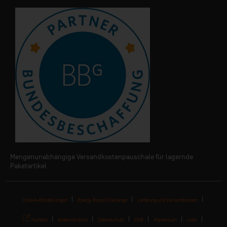
Mengenunabhängige Versandkostenpauschale für lagernde
Paketartikel
Cookie-Einstellungen
Energy Boost Challenge
Lieferung und Versandkosten
Kontakt
Widerrufsrecht
Datenschutz
AGB
Impressum
Jobs