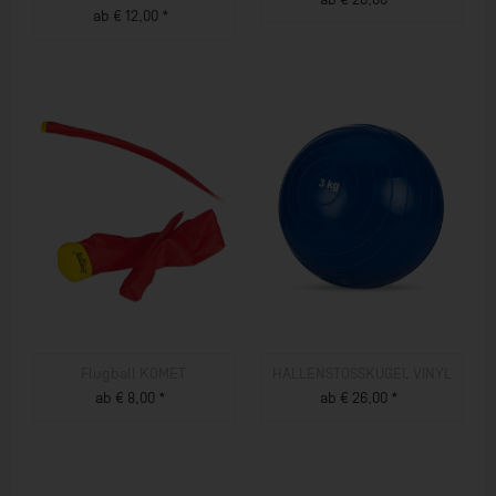
ab € 12,00 *
ZUM PRODUKT
ZUM PRODUKT
Flugball KOMET
HALLENSTOSSKUGEL VINYL
ab € 8,00 *
ab € 26,00 *
ZUM PRODUKT
ZUM PRODUKT