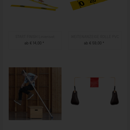
START FINISH Linienset
WEITENANZEIGE ROLLE PVC
ab € 14,00 *
ab € 59,00 *
ZUM PRODUKT
ZUM PRODUKT