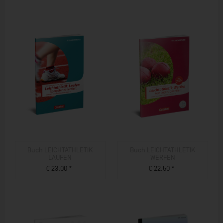
Buch LEICHTATHLETIK
Buch LEICHTATHLETIK
LAUFEN
WERFEN
€ 23,00 *
€ 22,50 *
ZUM PRODUKT
ZUM PRODUKT