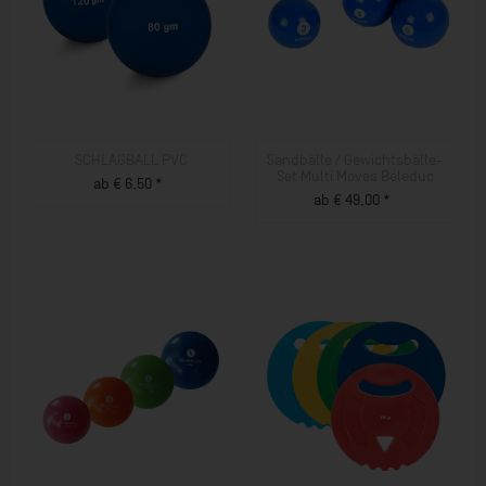
SCHLAGBALL PVC
Sandbälle / Gewichtsbälle-
Set Multi Moves Beleduc
ab € 6,50 *
ab € 49,00 *
ZUM PRODUKT
ZUM PRODUKT