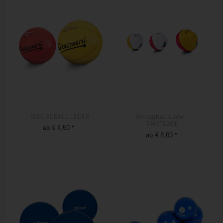
SCHLAGBALL LEDER
Schlagball Leder -
FAIRTRADE
ab € 4,50 *
ab € 6,00 *
ZUM PRODUKT
ZUM PRODUKT