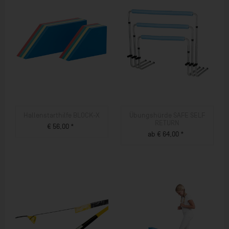
Hallenstarthilfe BLOCK-X
Übungshürde SAFE SELF
RETURN
€ 56,00 *
ab € 64,00 *
ZUM PRODUKT
ZUM PRODUKT