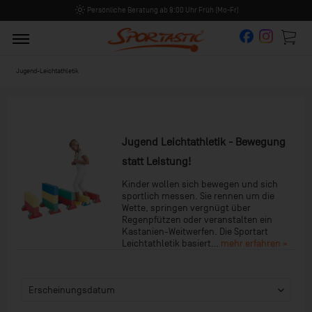
Persönliche Beratung ab 8:00 Uhr Früh (Mo-Fr)
Jugend-Leichtathletik
Jugend Leichtathletik - Bewegung
statt Leistung!
Kinder wollen sich bewegen und sich
sportlich messen. Sie rennen um die
Wette, springen vergnügt über
Regenpfützen oder veranstalten ein
Kastanien-Weitwerfen. Die Sportart
Leichtathletik basiert...
mehr erfahren »