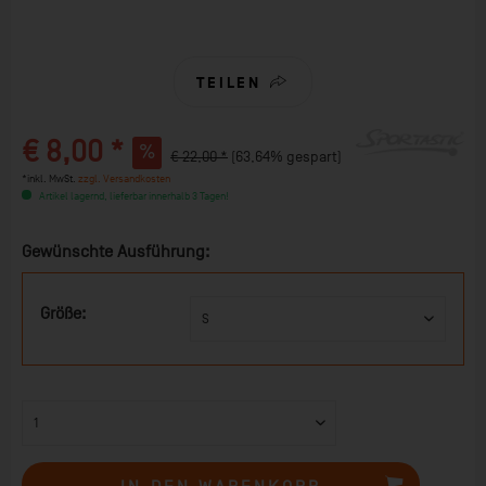
TEILEN
€ 8,00 *
€ 22,00 *
(63,64% gespart)
*inkl. MwSt.
zzgl. Versandkosten
Artikel lagernd, lieferbar innerhalb 3 Tagen!
Gewünschte Ausführung:
Größe: