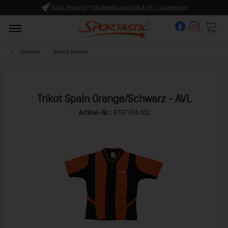
tellungen bis 9 Uhr (* Lagerware)
Persönliche Beratung ab 8:0
Übersicht
Shirts & Dressen
Trikot Spain Orange/Schwarz - AVL
Artikel-Nr.:
8797 014 003