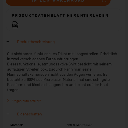
IN DEN
WARENKORB
PRODUKTDATENBLATT HERUNTERLADEN
Produktbeschreibung
Gut sichtbares, funktionelles Trikot mit Längsstreifen. Erhältlich
in zwei verschiedenen Farbausführungen.
Dieses funktionelle, atmungsaktive Shirt besticht mit seinem
auffälligen Streifenlook. Dadurch kann man seine
Mannschaftskameraden nicht aus den Augen verlieren. Es
besteht zu 100% aus Microfaser-Material, hat eine sehr gute
Passform und lässt sich angenehm und leicht auf der Haut
tragen.
Fragen zum Artikel?
Eigenschaften
Material:
100 % Microfaser