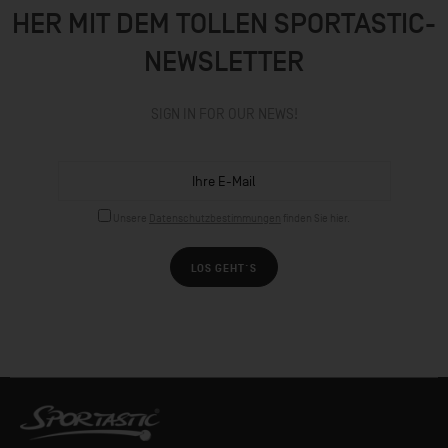
HER MIT DEM TOLLEN SPORTASTIC-
NEWSLETTER
SIGN IN FOR OUR NEWS!
Unsere
Datenschutzbestimmungen
finden Sie hier.
LOS GEHT´S