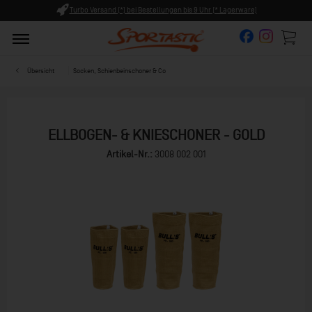
ungen bis 9 Uhr (* Lagerware)
Persönliche Beratung ab 8:00 U
Übersicht
Socken, Schienbeinschoner & Co
ELLBOGEN- & KNIESCHONER - GOLD
Artikel-Nr.:
3008 002 001