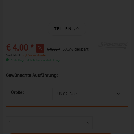
TEILEN
€ 4,00 *
€ 9,90 *
(59,6% gespart)
*inkl. MwSt.
zzgl. Versandkosten
Artikel lagernd, lieferbar innerhalb 3 Tagen!
Gewünschte Ausführung:
Größe: