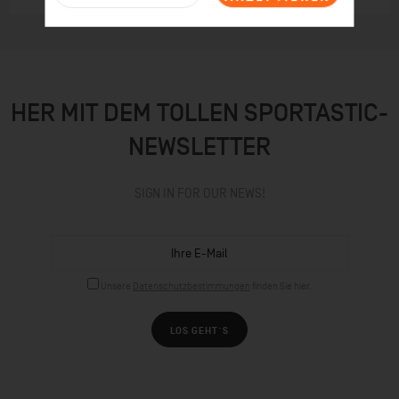
HER MIT DEM TOLLEN SPORTASTIC-
NEWSLETTER
SIGN IN FOR OUR NEWS!
Unsere
Datenschutzbestimmungen
finden Sie hier.
LOS GEHT´S