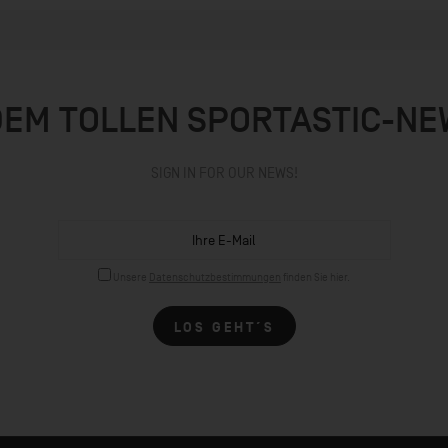
DEM TOLLEN SPORTASTIC-N
SIGN IN FOR OUR NEWS!
Unsere
Datenschutzbestimmungen
finden Sie hier.
LOS GEHT´S