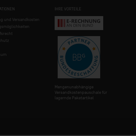
ATIONEN
IHRE VORTEILE
ng und Versandkosten
gsmöglichkeiten
fsrecht
chutz
sum
Mengenunabhängige
Versandkostenpauschale für
lagernde Paketartikel