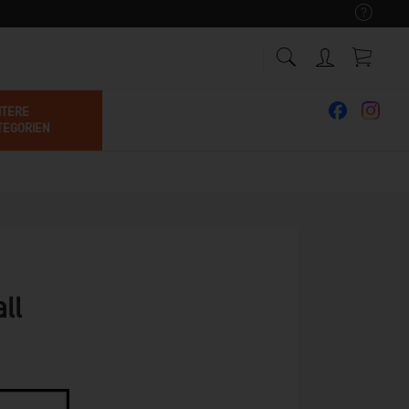
ITERE
TEGORIEN
ll