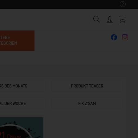
ITERE
TEGORIEN
RS DES MONATS
PRODUKT TEASER
AL DER WOCHE
FIX Z'SAM