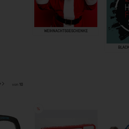
WEIHNACHTSGESCHENKE
BLACK
von
10