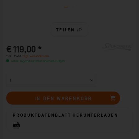
TEILEN
€ 119,00 *
*inkl. MwSt.
zzgl. Versandkosten
Artikel lagernd, lieferbar innerhalb 3 Tagen!
IN DEN
WARENKORB
PRODUKTDATENBLATT HERUNTERLADEN