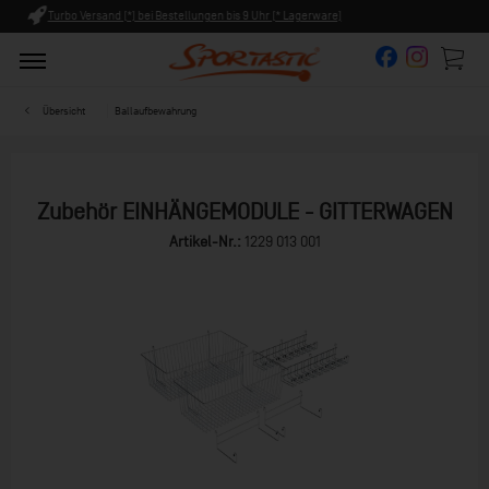
 Lagerware)
Persönliche Beratung ab 8:00 Uhr Früh (Mo-Fr)
Übersicht
Ballaufbewahrung
Zubehör EINHÄNGEMODULE - GITTERWAGEN
Artikel-Nr.:
1229 013 001