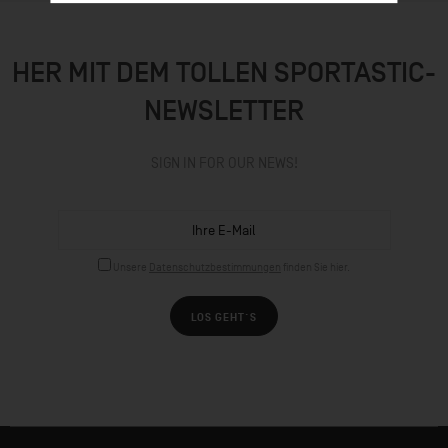
HER MIT DEM TOLLEN SPORTASTIC-
NEWSLETTER
SIGN IN FOR OUR NEWS!
Unsere
Datenschutzbestimmungen
finden Sie hier.
LOS GEHT´S