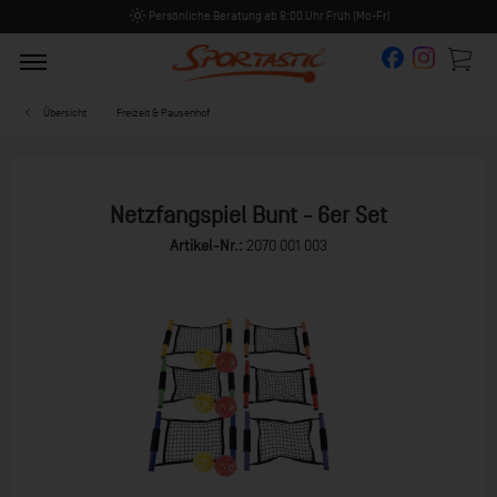
Persönliche Beratung ab 8:00 Uhr Früh (Mo-Fr)
Übersicht
Freizeit & Pausenhof
Netzfangspiel Bunt - 6er Set
Artikel-Nr.:
2070 001 003