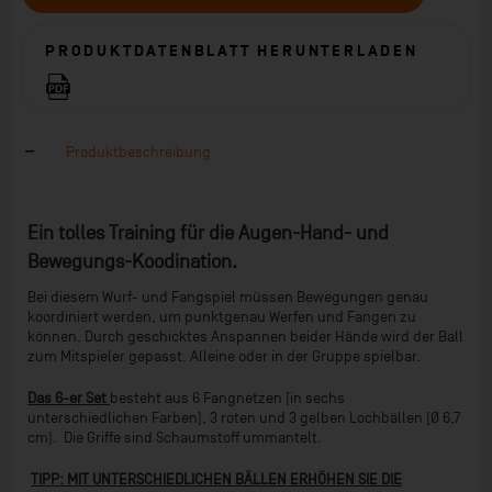
PRODUKTDATENBLATT HERUNTERLADEN
Produktbeschreibung
Ein tolles Training für die Augen-Hand- und
Bewegungs-Koodination.
Bei diesem Wurf- und Fangspiel müssen Bewegungen genau
koordiniert werden, um punktgenau Werfen und Fangen zu
können. Durch geschicktes Anspannen beider Hände wird der Ball
zum Mitspieler gepasst. Alleine oder in der Gruppe spielbar.
Das 6-er Set
besteht aus 6 Fangnetzen (in sechs
unterschiedlichen Farben), 3 roten und 3 gelben Lochbällen (Ø 6,7
cm). Die Griffe sind Schaumstoff ummantelt.
TIPP: MIT UNTERSCHIEDLICHEN BÄLLEN ERHÖHEN SIE DIE