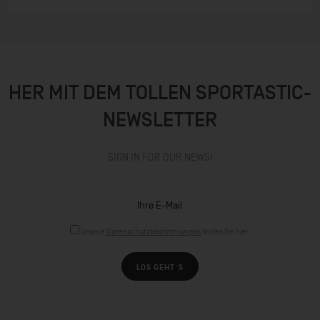
HER MIT DEM TOLLEN SPORTASTIC-
NEWSLETTER
SIGN IN FOR OUR NEWS!
Unsere
Datenschutzbestimmungen
finden Sie hier.
LOS GEHT´S