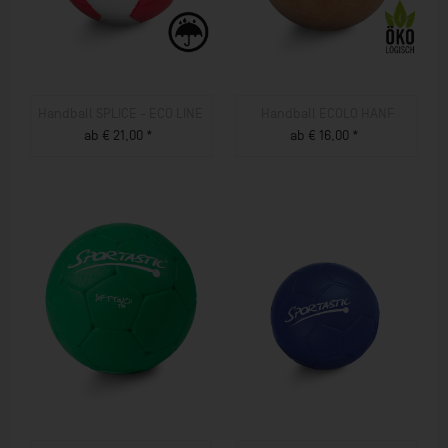
Handball SPLICE - ECO LINE
Handball ECOLO HANF
ab € 21,00 *
ab € 16,00 *
ZUM PRODUKT
ZUM PRODUKT