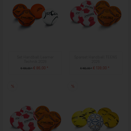
Set Handball Learner
Sparset Handball TEENS
Technik 2026
2026
€ 86,00 *
€ 139,00 *
€ 100,00 *
€ 162,00 *
ZUM PRODUKT
ZUM PRODUKT