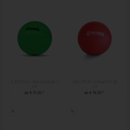
IL PICCOLO - Soft Spielball 17
MULITPLAY Softball PU, 18
cm
cm
ab € 15,00 *
ab € 18,00 *
ZUM PRODUKT
ZUM PRODUKT