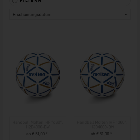
FILTERN
Handball Molten IHF "d60",
Handball Molten IHF "d60",
H2D4000-BW
H3D4000-BW
ab € 51,00 *
ab € 51,00 *