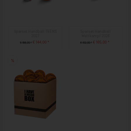
Sparset Handball TEENS
Sparset Handball
2027
Wettkampf 2026
€ 144,00 *
€ 165,00 *
€ 168,00 *
€ 192,00 *
ZUM PRODUKT
ZUM PRODUKT