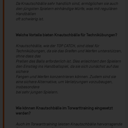
Da Knautschbälle sehr handlich sind, ermöglichen sie auch
den jüngsten Spielern einhändige Würfe, was mit regulären
Handbällen
oft schwierig ist.
Welche Vorteile bieten Knautschbälle für Technikübungen?
Knautschbälle, wie der TOP CATCH, sind ideal für
Technikübungen, da sie das Greifen und Werfen unterstützen,
ohne dass das
Prellen des Balls erforderlich ist. Dies erleichtert den Spielern
den Einstieg ins Handballspiel, da sie sich zunächst auf das
sichere
Fangen und Werfen konzentrieren können. Zudem sind sie
eine sichere Alternative, um Verletzungen vorzubeugen,
insbesondere
bei sehr jungen Spielern.
Wie können Knautschbälle im Torwarttraining eingesetzt
werden?
Auch im Torwarttraining leisten Knautschbälle hervorragende