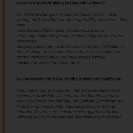
Wie kann man Wurftraining im Handball variieren?
Um die Entwicklung der Kinder optimal zu fördern, ist es
wichtig, die Abwurfbedingungen regelmäßig zu variieren. Dies
kann
auf unterschiedliche Weise geschehen, z.B. durch
einhändige, beidhändige oder wechselseitige Würfe. Zudem
können die
Ausgangspositionen verändert werden, indem die Spieler im
Stehen, Knien, Hocken oder Sitzen üben. Diese Variationen
fördern die Koordination und machen das Training
abwechslungsreich und spannend.
Welche Vorteile bringt das Handballtraining mit Spaßfaktor?
Indem die Kinder und Jugendlichen auf spielerische Weise
trainieren, entwickeln sie nicht nur ihre Technik, sondern
auch ihre Freude am Handball. Der Spaß am Spiel fördert die
Motivation und sorgt dafür, dass sie gerne zum Training
kommen. So verbessert sich ihre Leistung ganz natürlich,
während sie die grundlegenden Techniken intuitiv erlernen.