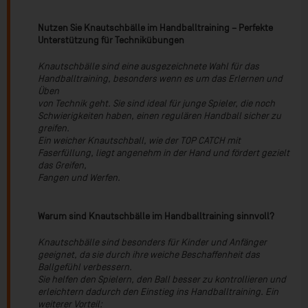
Nutzen Sie Knautschbälle im Handballtraining – Perfekte
Unterstützung für Technikübungen
Knautschbälle sind eine ausgezeichnete Wahl für das
Handballtraining, besonders wenn es um das Erlernen und
Üben
von Technik geht. Sie sind ideal für junge Spieler, die noch
Schwierigkeiten haben, einen regulären Handball sicher zu
greifen.
Ein weicher Knautschball, wie der TOP CATCH mit
Faserfüllung, liegt angenehm in der Hand und fördert gezielt
das Greifen,
Fangen und Werfen.
Warum sind Knautschbälle im Handballtraining sinnvoll?
Knautschbälle sind besonders für Kinder und Anfänger
geeignet, da sie durch ihre weiche Beschaffenheit das
Ballgefühl verbessern.
Sie helfen den Spielern, den Ball besser zu kontrollieren und
erleichtern dadurch den Einstieg ins Handballtraining. Ein
weiterer Vorteil: