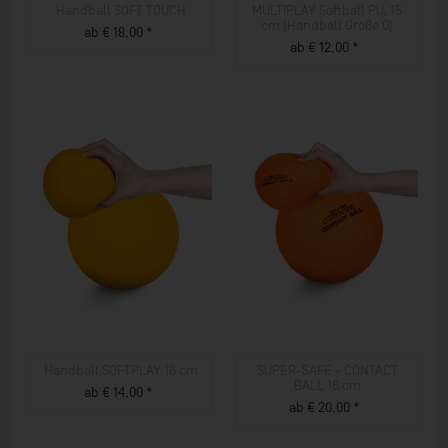
Handball SOFT TOUCH
MULTIPLAY Softball PU, 15
cm (Handball Größe 0)
ab € 18,00 *
ab € 12,00 *
ZUM PRODUKT
ZUM PRODUKT
Handball SOFTPLAY 16 cm
SUPER-SAFE - CONTACT
BALL 16 cm
ab € 14,00 *
ab € 20,00 *
ZUM PRODUKT
ZUM PRODUKT