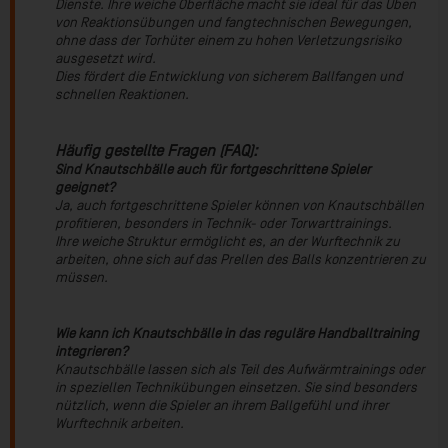
Dienste. Ihre weiche Oberfläche macht sie ideal für das Üben
von Reaktionsübungen und fangtechnischen Bewegungen,
ohne dass der Torhüter einem zu hohen Verletzungsrisiko
ausgesetzt wird.
Dies fördert die Entwicklung von sicherem Ballfangen und
schnellen Reaktionen.
Häufig gestellte Fragen (FAQ):
Sind Knautschbälle auch für fortgeschrittene Spieler
geeignet?
Ja, auch fortgeschrittene Spieler können von Knautschbällen
profitieren, besonders in Technik- oder Torwarttrainings.
Ihre weiche Struktur ermöglicht es, an der Wurftechnik zu
arbeiten, ohne sich auf das Prellen des Balls konzentrieren zu
müssen.
Wie kann ich Knautschbälle in das reguläre Handballtraining
integrieren?
Knautschbälle lassen sich als Teil des Aufwärmtrainings oder
in speziellen Technikübungen einsetzen. Sie sind besonders
nützlich, wenn die Spieler an ihrem Ballgefühl und ihrer
Wurftechnik arbeiten.