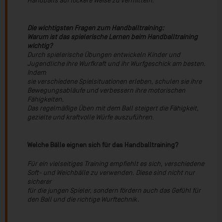
Handballs auf lockere Weise zu vermitteln.
Die wichtigsten Fragen zum Handballtraining:
Warum ist das spielerische Lernen beim Handballtraining
wichtig?
Durch spielerische Übungen entwickeln Kinder und
Jugendliche ihre Wurfkraft und ihr Wurfgeschick am besten.
Indem
sie verschiedene Spielsituationen erleben, schulen sie ihre
Bewegungsabläufe und verbessern ihre motorischen
Fähigkeiten.
Das regelmäßige Üben mit dem Ball steigert die Fähigkeit,
gezielte und kraftvolle Würfe auszuführen.
Welche Bälle eignen sich für das Handballtraining?
Für ein vielseitiges Training empfiehlt es sich, verschiedene
Soft- und Weichbälle zu verwenden. Diese sind nicht nur
sicherer
für die jungen Spieler, sondern fördern auch das Gefühl für
den Ball und die richtige Wurftechnik.