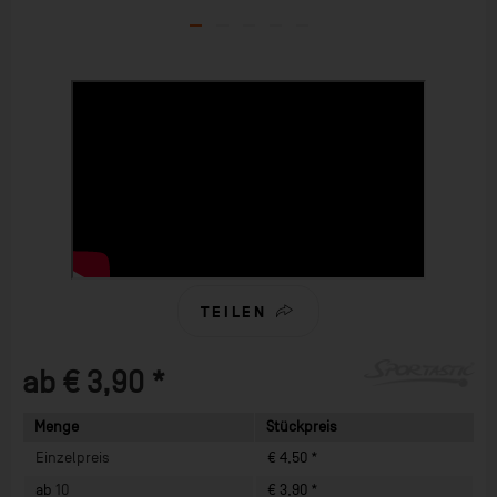
TEILEN
ab € 3,90 *
Menge
Stückpreis
Einzelpreis
€ 4,50 *
ab
10
€ 3,90 *