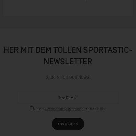
HER MIT DEM TOLLEN SPORTASTIC-
NEWSLETTER
SIGN IN FOR OUR NEWS!
Unsere
Datenschutzbestimmungen
finden Sie hier.
LOS GEHT´S