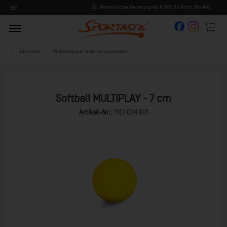
Persönliche Beratung ab 8:00 Uhr Früh (Mo-Fr)
Übersicht
Elefantenhaut- & Weichschaumbälle
Softball MULTIPLAY - 7 cm
Artikel-Nr.:
1161 004 001