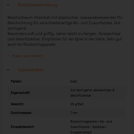
Produktbeschreibung
Weichschaum-Kleinball mit elastischer, wasserabweisender PU-
Beschichtung für verschiedenartige Ab- und Zuwurfspiele. Gut
springend.
Besonders soft und griffig, daher leicht zu fangen. Abwaschbar
und desinfizierbar. Empfohlen für ein Spiel in der Halle. Sehr gut
auch für Rückschlagspiele.
Fragen zum Artikel?
Eigenschaften
Farben:
Gelb
Gut springend, abwaschbar &
Eigenschaft:
desinfizierbar
Gewicht:
25 g/Ball
Durchmesser:
7 cm
Rückschlagspiele / Ab- und
Einsatzbereich:
Zuwurfspiele / Spielball /
Gruppenarbeit