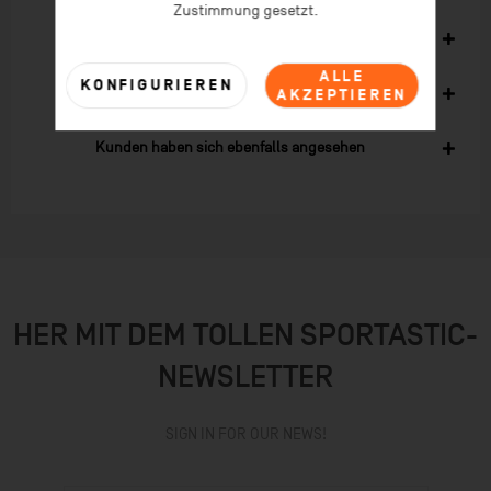
Zustimmung gesetzt.
Ähnliche Artikel
ALLE
KONFIGURIEREN
Kunden kauften auch
AKZEPTIEREN
Kunden haben sich ebenfalls angesehen
HER MIT DEM TOLLEN SPORTASTIC-
NEWSLETTER
SIGN IN FOR OUR NEWS!