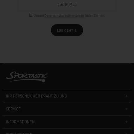
Unsere
Datenschutzbestimmungen
finden Sie hier.
LOS GEHT´S
IHR PERSÖNLICHER DRAHT ZU UNS
SERVICE
INFORMATIONEN