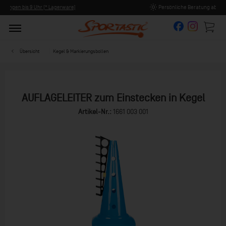
Persönliche Beratung ab 8:00 Uhr Früh (Mo-Fr)
Übersicht
Kegel & Markierungsbollen
AUFLAGELEITER zum Einstecken in Kegel
Artikel-Nr.:
1661 003 001