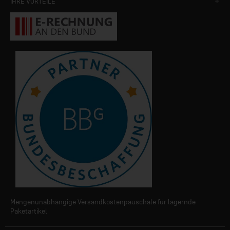
IHRE VORTEILE
Mengenunabhängige Versandkostenpauschale für lagernde
Paketartikel