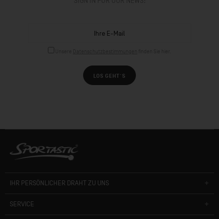
SIGN IN FOR OUR NEWS!
Unsere
Datenschutzbestimmungen
finden Sie hier.
LOS GEHT´S
IHR PERSÖNLICHER DRAHT ZU UNS
SERVICE