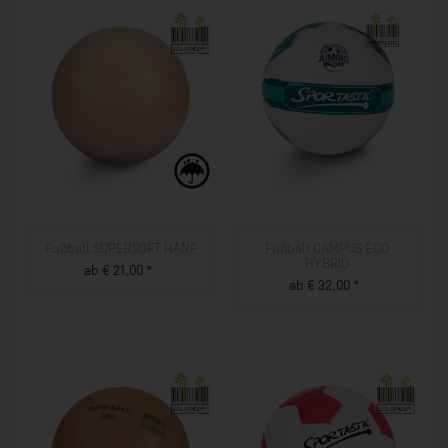
Fußball SUPERSOFT HANF
Fußball CAMPUS ECO
HYBRID
ab € 21,00 *
ab € 32,00 *
ZUM PRODUKT
ZUM PRODUKT