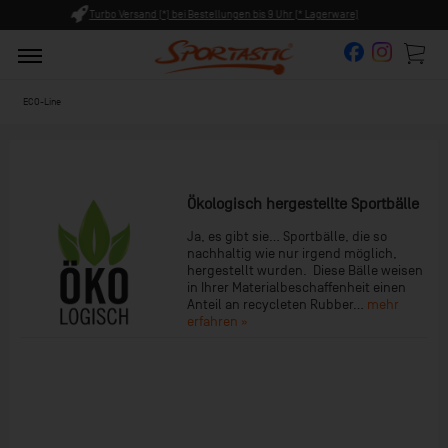
 9 Uhr (* Lagerware)
Persönliche Beratung ab 8:00 Uhr Früh (
ECO-Line
Ökologisch hergestellte Sportbälle
Ja, es gibt sie... Sportbälle, die so
nachhaltig wie nur irgend möglich,
hergestellt wurden. Diese Bälle weisen
in Ihrer Materialbeschaffenheit einen
Anteil an recycleten Rubber...
mehr
erfahren »