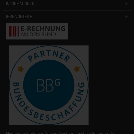
INFORMATIONEN
IHRE VORTEILE
Mengenunabhängige Versandkostenpauschale für lagernde