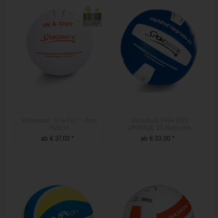
Volleyball "In & Out" - Eco
Volleyball HIGH END
Hybrid
UPGRADE 23 Methodik
ab € 37,00 *
ab € 33,00 *
ZUM PRODUKT
ZUM PRODUKT