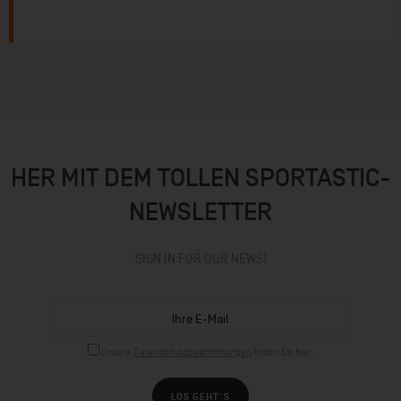
HER MIT DEM TOLLEN SPORTASTIC-
NEWSLETTER
SIGN IN FOR OUR NEWS!
Unsere
Datenschutzbestimmungen
finden Sie hier.
LOS GEHT´S