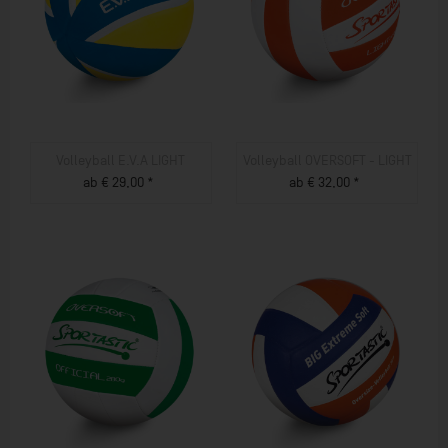
Volleyball E.V.A LIGHT
Volleyball OVERSOFT - LIGHT
ab € 29,00 *
ab € 32,00 *
ZUM PRODUKT
ZUM PRODUKT