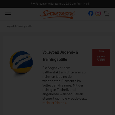
Persönliche Beratung ab 8:00 Uhr Früh (Mo-Fr)
Jugend- & Trainingsbälle
Volleyball Jugend- &
Trainingsbälle
Die Angst vor dem
Ballkontakt am Unterarm zu
nehmen ist eine der
wichtigsten Elemente im
Volleyball-Training. Mit der
richtigen Technik und
angenehm weichen Bällen
steigert sich die Freude der...
mehr erfahren »