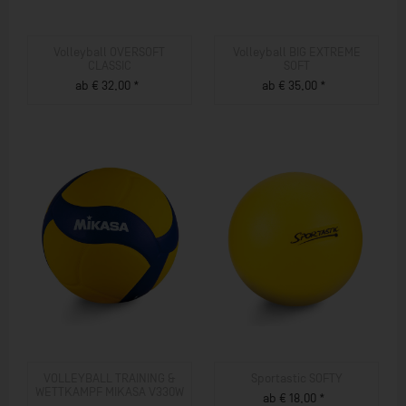
Volleyball OVERSOFT
Volleyball BIG EXTREME
CLASSIC
SOFT
ab € 32,00 *
ab € 35,00 *
ZUM PRODUKT
ZUM PRODUKT
VOLLEYBALL TRAINING &
Sportastic SOFTY
WETTKAMPF MIKASA V330W
ab € 18,00 *