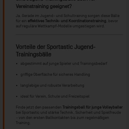
Vereinstraining geeignet?
Ja. Gerade im Jugend- und Schultraining sorgen diese Bälle
für ein
effektives Technik- und Koordinationstraining
, bevor
auf reguläre Wettkampf-Modelle umgestiegen wird.
Vorteile der Sportastic Jugend-
Trainingsbälle
abgestimmt auf junge Spieler und Trainingsbedarf
griffige Oberfläche für sicheres Handling
langlebige und robuste Verarbeitung
ideal für Verein, Schule und Freizeitspiel
Finde jetzt den passenden
Trainingsball für junge Volleyballer
bei Sportastic und stärke Technik, Sicherheit und Spielfreude
– von den ersten Ballkontakten bis zum regelmäßigen
Training.