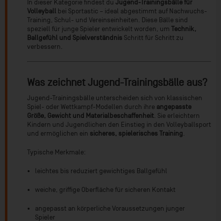
In dieser Kategorie findest du
Jugend-Trainingsbälle für
Volleyball
bei Sportastic – ideal abgestimmt auf Nachwuchs-
Training, Schul- und Vereinseinheiten. Diese Bälle sind
speziell für junge Spieler entwickelt worden, um
Technik,
Ballgefühl und Spielverständnis
Schritt für Schritt zu
verbessern.
Was zeichnet Jugend-Trainingsbälle aus?
Jugend-Trainingsbälle unterscheiden sich von klassischen
Spiel- oder Wettkampf-Modellen durch ihre
angepasste
Größe, Gewicht und Materialbeschaffenheit
. Sie erleichtern
Kindern und Jugendlichen den Einstieg in den Volleyballsport
und ermöglichen ein
sicheres, spielerisches Training
.
Typische Merkmale:
leichtes bis reduziert gewichtiges Ballgefühl
weiche, griffige Oberfläche für sicheren Kontakt
angepasst an körperliche Voraussetzungen junger
Spieler