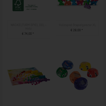
WACKELTURM SPIEL XXL -
Holzspiel Stapelgeister XL
Holz
€ 28,00 *
€ 74,00 *
ZUM PRODUKT
ZUM PRODUKT