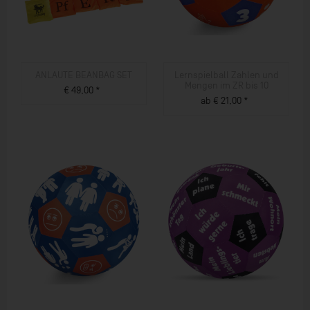
ANLAUTE BEANBAG SET
Lernspielball Zahlen und
Mengen im ZR bis 10
€ 49,00 *
ab € 21,00 *
ZUM PRODUKT
ZUM PRODUKT