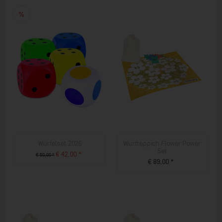
Würfelset 2026
Wurfteppich Flower Power
Set
€ 42,00 *
€ 50,00 *
€ 89,00 *
ZUM PRODUKT
ZUM PRODUKT