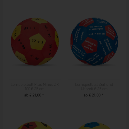
Lernspielball Plus Minus ZR
Lernspielball Zeit und
100 Ø 35 cm
Uhrzeit Ø 35 cm
ab € 21,00 *
ab € 21,00 *
ZUM PRODUKT
ZUM PRODUKT