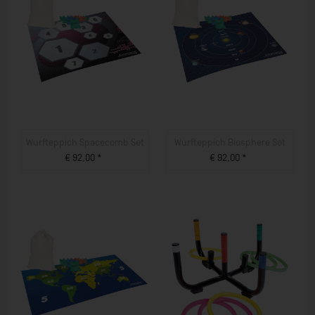
Wurfteppich Spacecomb Set
Wurfteppich Biosphere Set
€ 92,00 *
€ 92,00 *
ZUM PRODUKT
ZUM PRODUKT