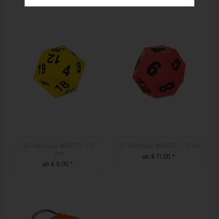
20-flächiger WÜRFEL - 13
12-flächiger WÜRFEL - 13 cm
cm
ab € 11,00 *
ab € 9,00 *
ZUM PRODUKT
ZUM PRODUKT