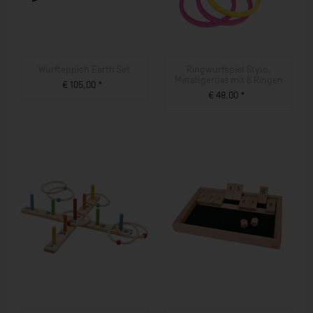
Wurfteppich Earth Set
Ringwurfspiel Stylo,
Metallgerüst mit 6 Ringen
€ 105,00 *
€ 48,00 *
ZUM PRODUKT
ZUM PRODUKT