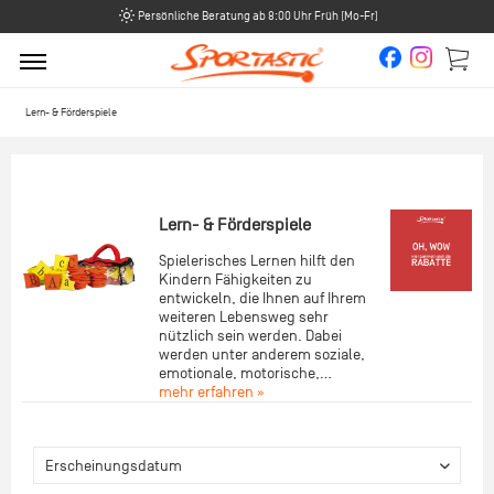
Persönliche Beratung ab 8:00 Uhr Früh (Mo-Fr)
Lern- & Förderspiele
Lern- & Förderspiele
Spielerisches Lernen hilft den
Kindern Fähigkeiten zu
entwickeln, die Ihnen auf Ihrem
weiteren Lebensweg sehr
nützlich sein werden. Dabei
werden unter anderem soziale,
emotionale, motorische,...
mehr erfahren »