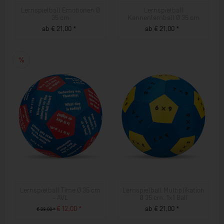
Lernspielball Emotionen Ø
Lernspielball
35 cm
Kennenlernball Ø 35 cm
ab € 21,00 *
ab € 21,00 *
ZUM PRODUKT
ZUM PRODUKT
Lernspielball Time Ø 35 cm
Lernspielball Multiplikation
- AVL
Ø 35 cm, 1x1 Ball
€ 12,00 *
ab € 21,00 *
€ 23,00 *
ZUM PRODUKT
ZUM PRODUKT