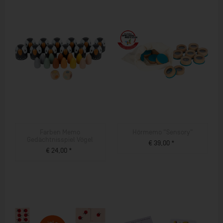
Farben Memo
Hörmemo "Sensory"
Gedächtnisspiel Vögel
€ 39,00 *
€ 24,00 *
ZUM PRODUKT
ZUM PRODUKT