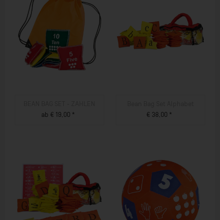
BEAN BAG SET - ZAHLEN
Bean Bag Set Alphabet
ab € 19,00 *
€ 38,00 *
ZUM PRODUKT
ZUM PRODUKT