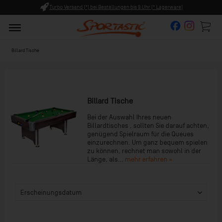
Versand (*) bei Bestellungen bis 9 Uhr (* Lagerware)
Persönli
Billard Tische
Billard Tische
Bei der Auswahl Ihres neuen
Billardtisches , sollten Sie darauf achten,
genügend Spielraum für die Queues
einzurechnen. Um ganz bequem spielen
zu können, rechnet man sowohl in der
Länge, als...
mehr erfahren »