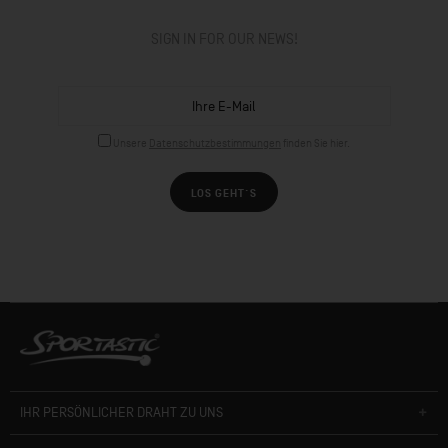
SIGN IN FOR OUR NEWS!
Unsere
Datenschutzbestimmungen
finden Sie hier.
LOS GEHT´S
IHR PERSÖNLICHER DRAHT ZU UNS