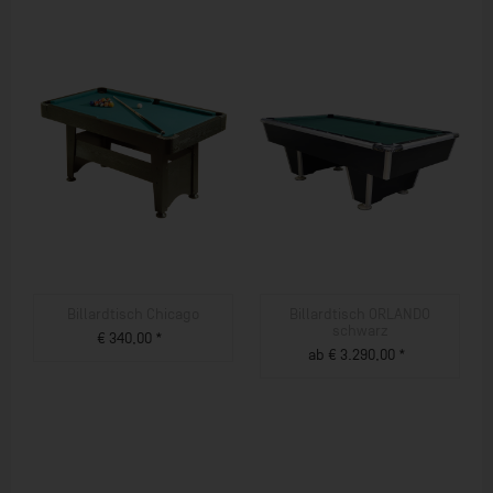
Billardtisch Chicago
Billardtisch ORLANDO
schwarz
€ 340,00 *
ab € 3.290,00 *
ZUM PRODUKT
ZUM PRODUKT