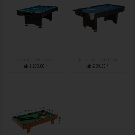
Billardtisch Black Pool
Billardtisch San Diego
ab € 290,00 *
ab € 99,00 *
ZUM PRODUKT
ZUM PRODUKT