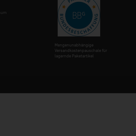
sum
Mengenunabhängige
Versandkostenpauschale für
lagernde Paketartikel