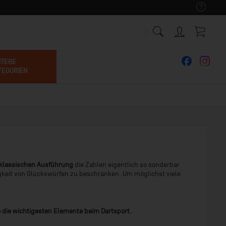
ITERE
TEGORIEN
r klassischen Ausführung
die Zahlen eigentlich so sonderbar
figkeit von Glückswürfen zu beschränken. Um möglichst viele
e
die wichtigesten Elemente beim Dartsport.