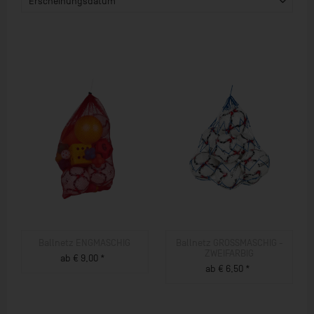
Ballnetz ENGMASCHIG
Ballnetz GROSSMASCHIG -
ZWEIFARBIG
ab € 9,00 *
ab € 6,50 *
ZUM PRODUKT
ZUM PRODUKT