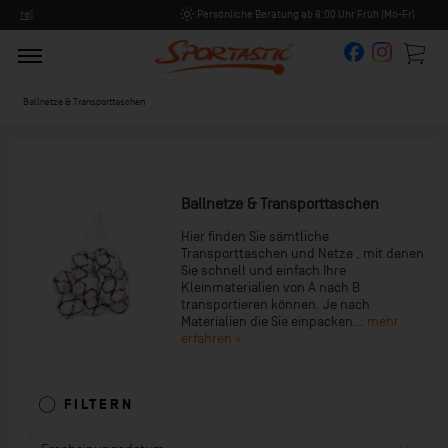
Persönliche Beratung ab 8:00 Uhr Früh (Mo-Fr)
Ballnetze & Transporttaschen
Ballnetze & Transporttaschen
Hier finden Sie sämtliche
Transporttaschen und Netze , mit denen
Sie schnell und einfach Ihre
Kleinmaterialien von A nach B
transportieren können. Je nach
Materialien die Sie einpacken...
mehr
erfahren »
FILTERN