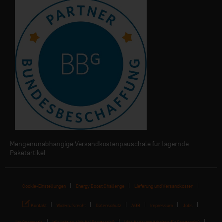
Mengenunabhängige Versandkostenpauschale für lagernde
Paketartikel
Cookie-Einstellungen
Energy Boost Challenge
Lieferung und Versandkosten
Kontakt
Widerrufsrecht
Datenschutz
AGB
Impressum
Jobs