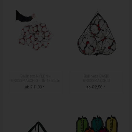
Ballnetz NYLON -
Ballnetz BASIC
GROSSMASCHIG - 15-18 Bälle
GROSSMASCHIG
ab € 11,00 *
ab € 2,50 *
ZUM PRODUKT
ZUM PRODUKT