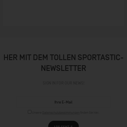
HER MIT DEM TOLLEN SPORTASTIC-
NEWSLETTER
SIGN IN FOR OUR NEWS!
Unsere
Datenschutzbestimmungen
finden Sie hier.
LOS GEHT´S