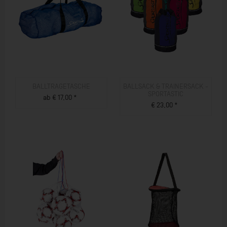
BALLTRAGETASCHE
BALLSACK & TRAINERSACK -
SPORTASTIC
ab € 17,00 *
€ 23,00 *
ZUM PRODUKT
ZUM PRODUKT