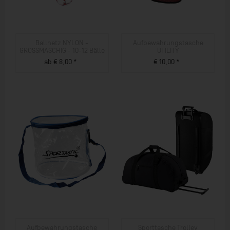
Ballnetz NYLON -
Aufbewahrungstasche
GROSSMASCHIG - 10-12 Bälle
UTILITY
ab € 8,00 *
€ 10,00 *
ZUM PRODUKT
ZUM PRODUKT
Aufbewahrungstasche
Sporttasche Trolley