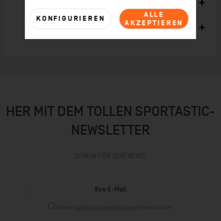
Kunden kauften auch
ALLE
KONFIGURIEREN
AKZEPTIEREN
Kunden haben sich ebenfalls angesehen
HER MIT DEM TOLLEN SPORTASTIC-
NEWSLETTER
SIGN IN FOR OUR NEWS!
Unsere
Datenschutzbestimmungen
finden Sie hier.