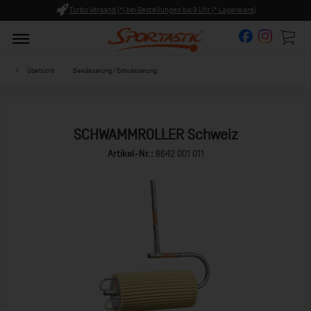
ungen bis 9 Uhr (* Lagerware)
Persönliche Beratung ab 8:00 U
Übersicht
Bewässerung / Entwässerung
SCHWAMMROLLER Schweiz
Artikel-Nr.:
8642 001 011