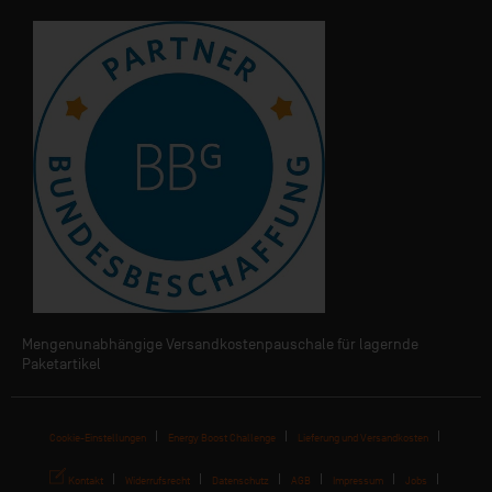
Mengenunabhängige Versandkostenpauschale für lagernde
Paketartikel
Cookie-Einstellungen
Energy Boost Challenge
Lieferung und Versandkosten
Kontakt
Widerrufsrecht
Datenschutz
AGB
Impressum
Jobs