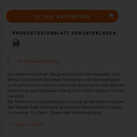
IN DEN
WARENKORB
PRODUKTDATENBLATT HERUNTERLADEN
Produktbeschreibung
Von dieser innovativen Saugwalze werden Sie begeistert sein!
Befreit in kürzester Zeit einen Tennisplatz von Wasserpfützen -
auch auf kleinsten Flächen (zwischen Netzpfosten oder Bänken),
während andere Materialien (Sand) nicht haften bleiben! Extrem
handlich.
Der Schwamm aus Spezialgranulat saugt große Wassermengen.
Das Wasser fließt senkrecht ab und Ihre Hände bleiben trocken
und sauber. Für Sand-, Quarz oder Hartbelagplätze.
Fragen zum Artikel?