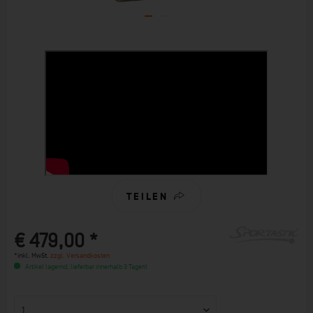
TEILEN
€ 479,00 *
*inkl. MwSt.
zzgl. Versandkosten
Artikel lagernd, lieferbar innerhalb 3 Tagen!