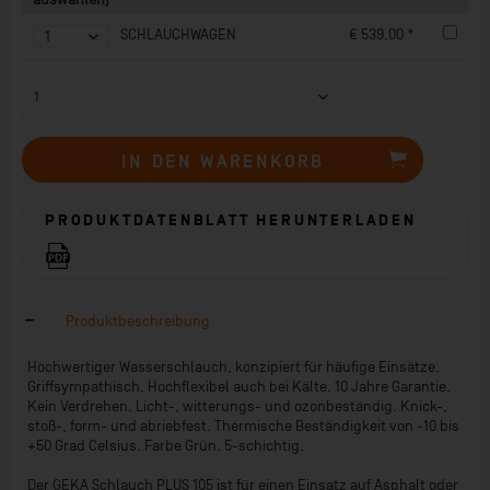
SCHLAUCHWAGEN
€ 539,00 *
IN DEN
WARENKORB
PRODUKTDATENBLATT HERUNTERLADEN
Produktbeschreibung
Hochwertiger Wasserschlauch, konzipiert für häufige Einsätze.
Griffsympathisch. Hochflexibel auch bei Kälte. 10 Jahre Garantie.
Kein Verdrehen. Licht-, witterungs- und ozonbeständig. Knick-,
stoß-, form- und abriebfest. Thermische Beständigkeit von -10 bis
+50 Grad Celsius. Farbe Grün. 5-schichtig.
Der GEKA Schlauch PLUS 105 ist für einen Einsatz auf Asphalt oder