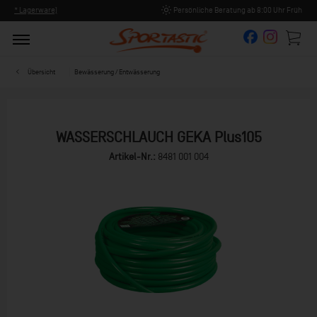
Persönliche Beratung ab 8:00 Uhr Früh (Mo-Fr)
Übersicht
Bewässerung / Entwässerung
WASSERSCHLAUCH GEKA Plus105
Artikel-Nr.:
8481 001 004