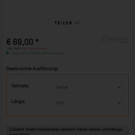
TEILEN
€ 69,00 *
*inkl. MwSt.
zzgl. Versandkosten
Artikel lagernd, lieferbar innerhalb 3 Tagen!
Gewünschte Ausführung:
Varinate:
Länge:
Zubehör direkt mitbestellen (einfach Haken setzen und Menge
auswählen)