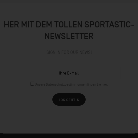
HER MIT DEM TOLLEN SPORTASTIC-
NEWSLETTER
SIGN IN FOR OUR NEWS!
Unsere
Datenschutzbestimmungen
finden Sie hier.
LOS GEHT´S