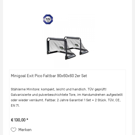
Minigoal Exit Pico Faltbar 90x60x60 2er Set
Stählerne Minitore: kompakt, leicht und handlich. TÜV geprüft!
Galvanisierte und pulverbeschichtete Tore, im Handumdrehen aufgestellt
oder wieder verräumt. Faltbar. 2 Jahre Garantie! 1 Set = 2 Stück. TÜV, CE,
EN 71.
€ 130,00 *
Merken