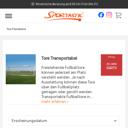
Persönliche Beratung ab 8:00 Uhr Früh (Mo-Fr)
Tore Freistehend
Tore Transportabel
Freistehende Fußballtore
können jederzeit am Platz
verstellt werden. Je nach
Ausstattung können diese Tore
über den Fußballplatz
getragen oder gerollt werden.
Transportable Fußballtore in...
mehr erfahren »