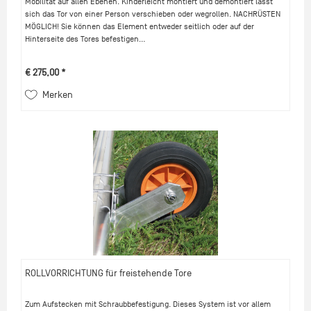
Mobilität auf allen Ebenen. Kinderleicht montiert und demontiert lässt
sich das Tor von einer Person verschieben oder wegrollen. NACHRÜSTEN
MÖGLICH! Sie können das Element entweder seitlich oder auf der
Hinterseite des Tores befestigen...
€ 275,00 *
Merken
ROLLVORRICHTUNG für freistehende Tore
Zum Aufstecken mit Schraubbefestigung. Dieses System ist vor allem