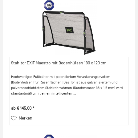
Stahltor EXIT Maestro mit Bodenhülsen 180 x 120 cm
Hochwertiges Fußballtor mit patentiertem Verankerungssystem
(Bodenhülsen) für Rasenflächen! Das Tor ist aus galvanisiertem und
pulverbeschichtetem Stahlrohrrahmen (Durchmesser 38 x 1,5 mm) wird
standardmäßig mit einem intelligentem...
ab € 145,00 *
Merken