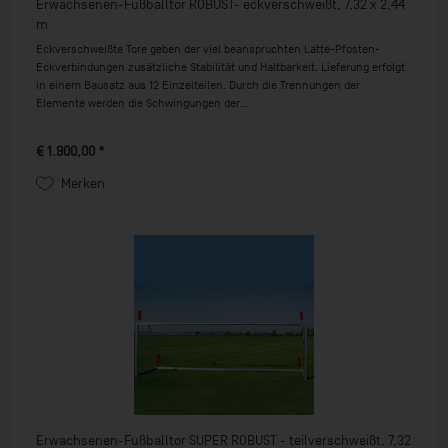
Erwachsenen-Fußballtor ROBUST- eckverschweißt, 7,32 x 2,44
m
Eckverschweißte Tore geben der viel beanspruchten Latte-Pfosten-
Eckverbindungen zusätzliche Stabilität und Haltbarkeit. Lieferung erfolgt
in einem Bausatz aus 12 Einzelteilen. Durch die Trennungen der
Elemente werden die Schwingungen der...
€ 1.900,00 *
Merken
Erwachsenen-Fußballtor SUPER ROBUST - teilverschweißt, 7,32