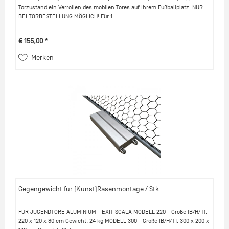
Torzustand ein Verrollen des mobilen Tores auf Ihrem Fußballplatz. NUR
BEI TORBESTELLUNG MÖGLICH! Für 1...
€ 155,00 *
Merken
Gegengewicht für (Kunst)Rasenmontage / Stk.
FÜR JUGENDTORE ALUMINIUM - EXIT SCALA MODELL 220 - Größe (B/H/T):
220 x 120 x 80 cm Gewicht: 24 kg MODELL 300 - Größe (B/H/T): 300 x 200 x