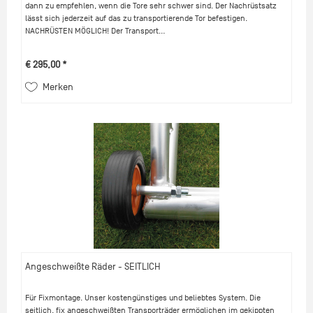
dann zu empfehlen, wenn die Tore sehr schwer sind. Der Nachrüstsatz
lässt sich jederzeit auf das zu transportierende Tor befestigen.
NACHRÜSTEN MÖGLICH! Der Transport...
€ 295,00 *
Merken
Angeschweißte Räder - SEITLICH
Für Fixmontage. Unser kostengünstiges und beliebtes System. Die
seitlich, fix angeschweißten Transporträder ermöglichen im gekippten