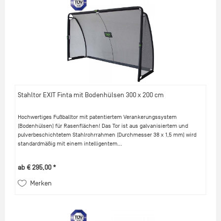
Stahltor EXIT Finta mit Bodenhülsen 300 x 200 cm
Hochwertiges Fußballtor mit patentiertem Verankerungssystem
(Bodenhülsen) für Rasenflächen! Das Tor ist aus galvanisiertem und
pulverbeschichtetem Stahlrohrrahmen (Durchmesser 38 x 1,5 mm) wird
standardmäßig mit einem intelligentem...
ab € 295,00 *
Merken