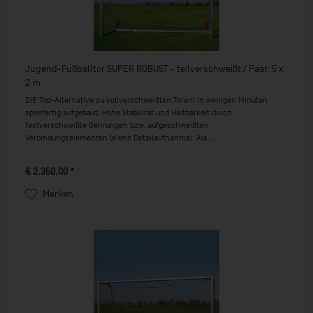
Jugend-Fußballtor SUPER ROBUST - teilverschweißt / Paar, 5 x
2 m
DIE Top-Alternative zu vollverschweißten Toren! In wenigen Minuten
spielfertig aufgebaut. Hohe Stabilität und Haltbarkeit durch
festverschweißte Gehrungen bzw. aufgeschweißten
Verbindungselementen (siehe Detailaufnahme). Als...
€ 2.350,00 *
Merken