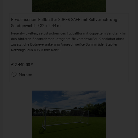
Erwachsenen-Fußballtor SUPER SAFE mit Rollvorrichtung -
Sandgewicht, 7,32 x 2,44 m
Neuentwickeltes, selbstsicherndes Fußballtor mit doppeltem Sandtank (in
den hinteren Bodenrahmen integriert, fix verschweißt). Kippsicher ohne
zusätzliche Bodneverankerung Angeschweißte Gummiräder Stabiler
Netzbügel aus 60 x 3 mm Rohr...
€ 2.440,00 *
Merken