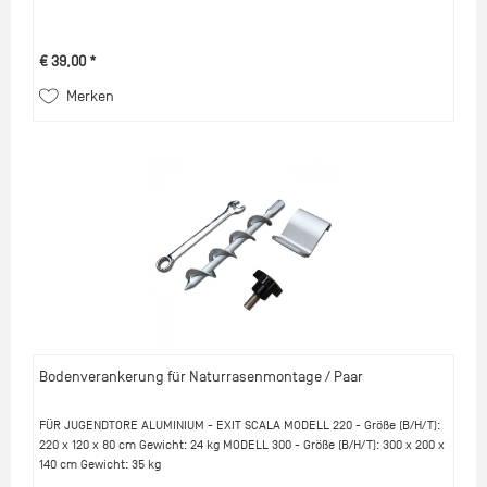
€ 39,00 *
Merken
Bodenverankerung für Naturrasenmontage / Paar
FÜR JUGENDTORE ALUMINIUM - EXIT SCALA MODELL 220 - Größe (B/H/T):
220 x 120 x 80 cm Gewicht: 24 kg MODELL 300 - Größe (B/H/T): 300 x 200 x
140 cm Gewicht: 35 kg