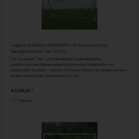
Jugend-Fußballtor SUPER SAFE mit Rollvorrichtung -
Sandgewicht per Paar, 5 x 2 m
Für Kunstrasen, Hart- und Rasenplätze! Neuentwickeltes,
selbstsicherndes transportables/freistehendes Fußballballtor mit
integriertem Sandtank , welcher im hinteren Bereich des Bodenrahmens
angeschweißt wurde. Erwachsenentor und...
€ 3.240,00 *
Merken