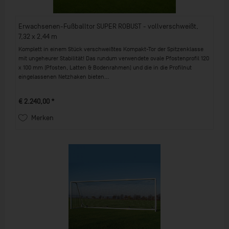
Erwachsenen-Fußballtor SUPER ROBUST - vollverschweißt,
7,32 x 2,44 m
Komplett in einem Stück verschweißtes Kompakt-Tor der Spitzenklasse
mit ungeheurer Stabilität! Das rundum verwendete ovale Pfostenprofil 120
x 100 mm (Pfosten, Latten & Bodenrahmen) und die in die Profilnut
eingelassenen Netzhaken bieten...
€ 2.240,00 *
Merken