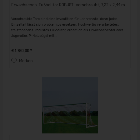
Erwachsenen-Fußballtor ROBUST- verschraubt, 7,32 x 2,44 m
Verschraubte Tore sind eine Investition für Jahrzehnte, denn jedes
Einzelteil lässt sich problemlos ersetzen. Hochwertig verarbeitetes,
freistehendes, robustes Fußballtor, erhältlich als Erwachsenentor oder
Jugendtor. P-Netzbügel mit...
€ 1.780,00 *
Merken