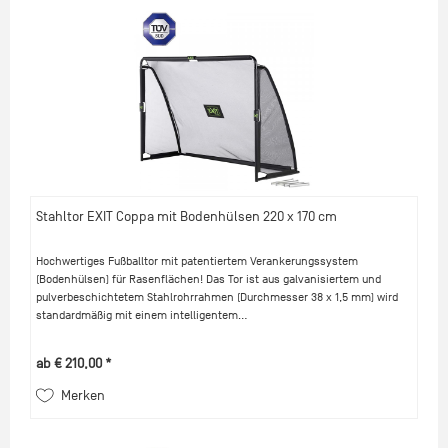
Stahltor EXIT Coppa mit Bodenhülsen 220 x 170 cm
Hochwertiges Fußballtor mit patentiertem Verankerungssystem
(Bodenhülsen) für Rasenflächen! Das Tor ist aus galvanisiertem und
pulverbeschichtetem Stahlrohrrahmen (Durchmesser 38 x 1,5 mm) wird
standardmäßig mit einem intelligentem...
ab € 210,00 *
Merken