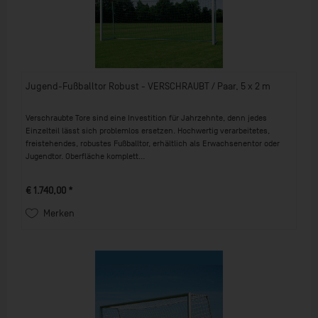
Jugend-Fußballtor Robust - VERSCHRAUBT / Paar, 5 x 2 m
Verschraubte Tore sind eine Investition für Jahrzehnte, denn jedes
Einzelteil lässt sich problemlos ersetzen. Hochwertig verarbeitetes,
freistehendes, robustes Fußballtor, erhältlich als Erwachsenentor oder
Jugendtor. Oberfläche komplett...
€ 1.740,00 *
Merken