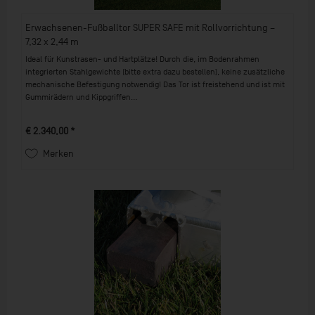
Erwachsenen-Fußballtor SUPER SAFE mit Rollvorrichtung –
7,32 x 2,44 m
Ideal für Kunstrasen- und Hartplätze! Durch die, im Bodenrahmen
integrierten Stahlgewichte (bitte extra dazu bestellen), keine zusätzliche
mechanische Befestigung notwendig! Das Tor ist freistehend und ist mit
Gummirädern und Kippgriffen...
€ 2.340,00 *
Merken