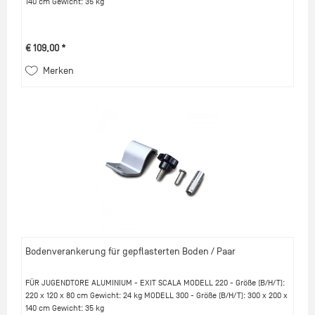
140 cm Gewicht: 35 kg
€ 109,00 *
Merken
Bodenverankerung für gepflasterten Boden / Paar
FÜR JUGENDTORE ALUMINIUM - EXIT SCALA MODELL 220 - Größe (B/H/T):
220 x 120 x 80 cm Gewicht: 24 kg MODELL 300 - Größe (B/H/T): 300 x 200 x
140 cm Gewicht: 35 kg