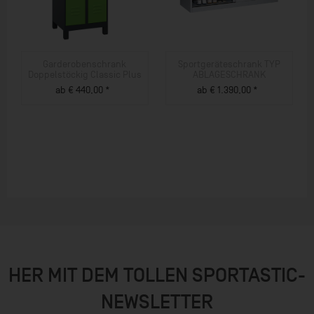
Garderobenschrank
Sportgeräteschrank TYP
Doppelstöckig Classic Plus
ABLAGESCHRANK
ab € 440,00 *
ab € 1.390,00 *
ZUM PRODUKT
ZUM PRODUKT
HER MIT DEM TOLLEN SPORTASTIC-
NEWSLETTER