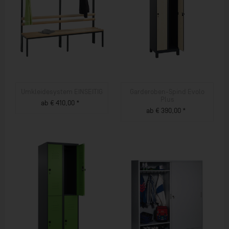
Umkleidesystem EINSEITIG
Garderoben-Spind Evolo
Plus
ab € 410,00 *
ab € 390,00 *
ZUM PRODUKT
ZUM PRODUKT