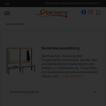
Persönliche Beratung ab 8:00 Uhr Früh (Mo-Fr)
Garderobe & Bänke
Garderobenausstattung
Sporttaschen, Kleidung oder
mitgebrachte Ausrüstung: Spinde, Sitz-
und Garderobenschränke eignen sich
perfekt zur Aufbewahrung. Unsere Sitz-
und Garderobenschränke sind allesamt
robust, sehr...
mehr erfahren »