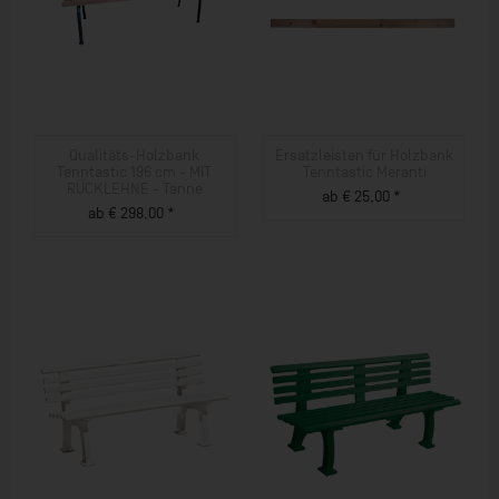
Qualitäts-Holzbank
Ersatzleisten für Holzbank
Tenntastic 196 cm - MIT
Tenntastic Meranti
RÜCKLEHNE - Tanne
ab € 25,00 *
ab € 298,00 *
ZUM PRODUKT
ZUM PRODUKT