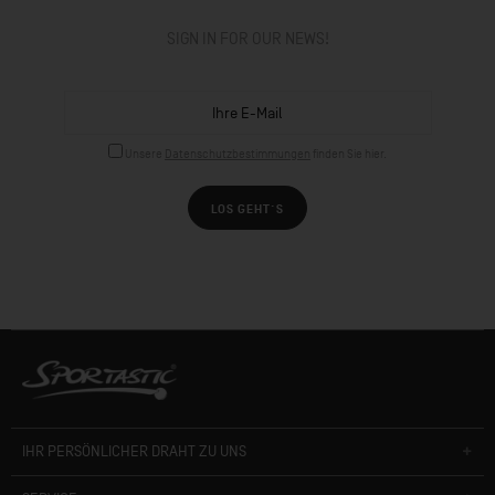
SIGN IN FOR OUR NEWS!
Unsere
Datenschutzbestimmungen
finden Sie hier.
LOS GEHT´S
IHR PERSÖNLICHER DRAHT ZU UNS