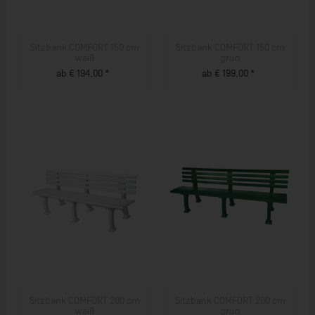
Sitzbank COMFORT 150 cm
Sitzbank COMFORT 150 cm
weiß
grün
ab € 194,00 *
ab € 199,00 *
ZUM PRODUKT
ZUM PRODUKT
Sitzbank COMFORT 200 cm
Sitzbank COMFORT 200 cm
weiß
grün