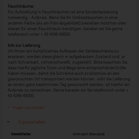
Feuchträume:
Für Aufstellung in Feuchträumen ist eine Sonderlackierung
notwendig - Aufpreis. Wenn Sie Ihr Umkleidesystem in einer
anderen Farbe (als am Foto abgebildet) bestellen möchten oder
diesen für einen Feuchtraum benötigen, beraten wir Sie gerne
telefonisch unter + 43 4245 40000.
Info zur Lieferung
Um Ihnen ein kompliziertes Aufbauen der Geräteschänke zu
ersparen, werden diese gleich in aufgebautem Zustand und, je
nach Schrankart, vollverschweißt, zugestellt. Bitte beachten Sie,
dass hierfür jegliche Türen und Wege eine entsprechende Größe
haben müssen, damit die Schränke auch problemlos an den
gewünschten Ort transportiert werden können. sollt die Lieferung
an einem ganz bestimmten Tag gewünscht werden, ist hierfür ein
Aufpreis zu verrechnen. Gerne beraten wir Sie telefonisch unter +
43 4245 40000.
Fragen zum Artikel?
Eigenschaften
Gestellfarbe:
Anthrazit (Standard)