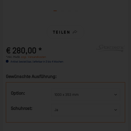
TEILEN
€ 280,00 *
*inkl. MwSt.
zzgl. Versandkosten
Artikel bestellbar, lieferbar in 3 bis 4 Wochen
Gewünschte Ausführung:
Option:
Schuhrost: