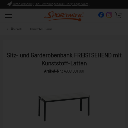
rware)
Persönliche Beratung ab 8:00 Uhr Früh (Mo-Fr)
Übersicht
Garderobe & Bänke
Sitz- und Garderobenbank FREISTSEHEND mit
Kunststoff-Latten
Artikel-Nr.:
4903 001 001