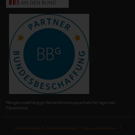
Mengenunabhängige Versandkostenpauschale für lagernde
Paketartikel
Cookie-Einstellungen
Energy Boost Challenge
Lieferung und Versandkosten