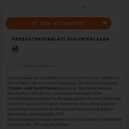
IN DEN
WARENKORB
PRODUKTDATENBLATT HERUNTERLADEN
Produktbeschreibung
Unsere bewährten Einzelbänke mit Kunststoff-Latten (Stahlkern)
sind einfach, robust und sehr langlebig. Je nach Einsatzbereich
(
Trocken- oder Feuchträume
) bestellbar. Die stabile Vierkant-
Konstruktion (30 x 30 mm) ist aus beschichtetem Stahl.
Verstellbare Bodengleiter für Niveauausgleich (10 mm). Optionaler
Schuhrost, auch nachträglich montierbar. Die Lieferung erfolgt
vollständig vormontiert für den schnelleren Nutzungsbeginn.
Gestellfarbe: Anthrazit (RAL 7021)
Das Umkleidesystem kann online nur in der Standard-Gestellfarbe
Anthrazit, RAL 7021 bestellt werden.