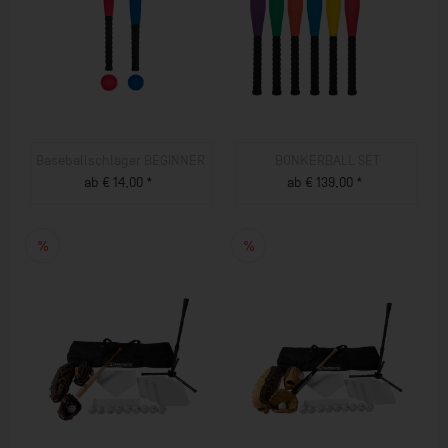
Baseballschläger BEGINNER
BONKERBALL SET
ab € 14,00 *
ab € 139,00 *
ZUM PRODUKT
ZUM PRODUKT