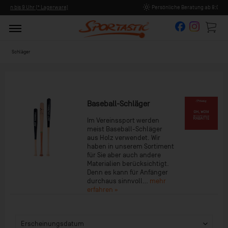
Persönliche Beratung ab 8:00 Uhr Früh (Mo-Fr)
Schläger
Baseball-Schläger
Im Vereinssport werden
meist Baseball-Schläger
aus Holz verwendet. Wir
haben in unserem Sortiment
für Sie aber auch andere
Materialien berücksichtigt.
Denn es kann für Anfänger
durchaus sinnvoll...
mehr
erfahren »