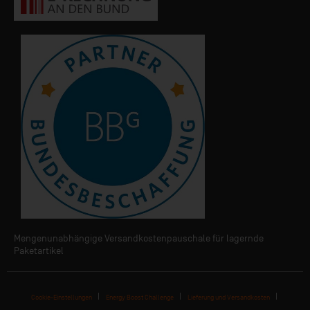
Mengenunabhängige Versandkostenpauschale für lagernde
Paketartikel
Cookie-Einstellungen
Energy Boost Challenge
Lieferung und Versandkosten