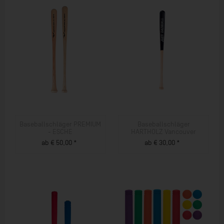
Baseballschläger PREMIUM
Baseballschläger
- ESCHE
HARTHOLZ Vancouver
ab € 50,00 *
ab € 30,00 *
ZUM PRODUKT
ZUM PRODUKT