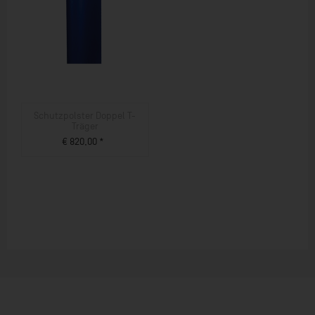
Schutzpolster Doppel T-
Träger
€ 820,00 *
ZUM PRODUKT