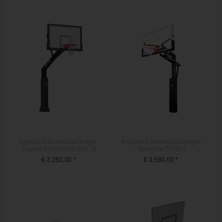
Inground Basketballanlge -
Inground Basketballanlge -
Goalrilla FIXED HEIGHT 72
Goalrilla DC72E1
€ 3.250,00 *
€ 3.590,00 *
ZUM PRODUKT
ZUM PRODUKT