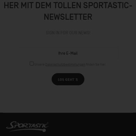
HER MIT DEM TOLLEN SPORTASTIC-
NEWSLETTER
SIGN IN FOR OUR NEWS!
Unsere
Datenschutzbestimmungen
finden Sie hier.
LOS GEHT´S