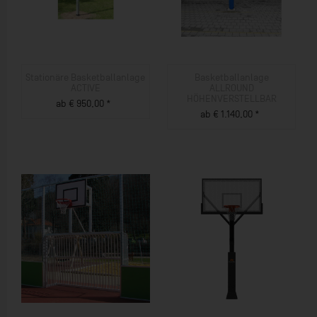
Stationäre Basketballanlage
Basketballanlage
ACTIVE
ALLROUND
HÖHENVERSTELLBAR
ab € 950,00 *
ab € 1.140,00 *
ZUM PRODUKT
ZUM PRODUKT