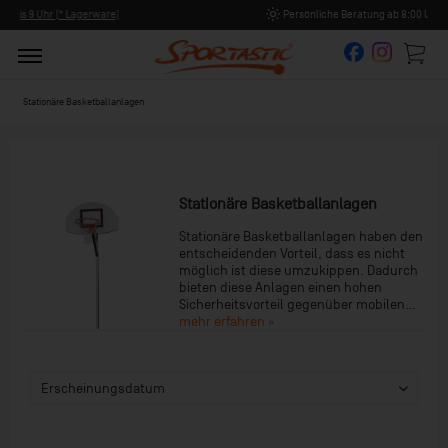
Persönliche Beratung ab 8:00 Uhr Früh (Mo-Fr)
Stationäre Basketballanlagen
Stationäre Basketballanlagen
Stationäre Basketballanlagen haben den
entscheidenden Vorteil, dass es nicht
möglich ist diese umzukippen. Dadurch
bieten diese Anlagen einen hohen
Sicherheitsvorteil gegenüber mobilen...
mehr erfahren »