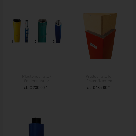
Pfostenschutz /
Prallschutz für
Säulenschutz
Ecken/Kanten
ab € 230,00 *
ab € 185,00 *
ZUM PRODUKT
ZUM PRODUKT