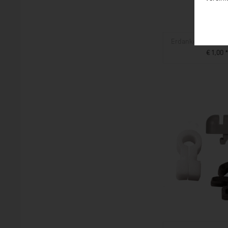
Erdanker Kunststof
€ 1,00 
ZUM PROD