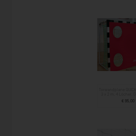
Torwandplane QUICK
3 x 2 m, 4 Löcher,
€ 95,00 
ZUM PROD