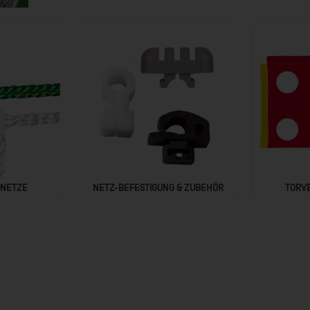
RNETZE
NETZ-BEFESTIGUNG & ZUBEHÖR
TORV