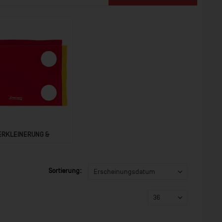
ERKLEINERUNG &
ZIELSCHUSS
Sortierung: