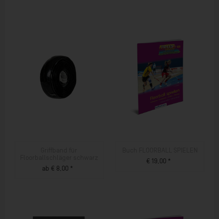
Griffband für
Buch FLOORBALL SPIELEN
Floorballschläger schwarz
€ 19,00 *
ab € 8,00 *
ZUM PRODUKT
ZUM PRODUKT