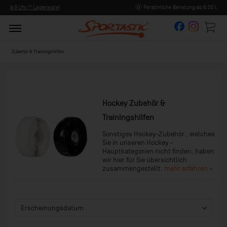
Persönliche Beratung ab 8:00 Uhr Früh (Mo-Fr)
Zubehör & Trainingshilfen
Hockey Zubehör &
Trainingshilfen
Sonstiges Hockey-Zubehör , welches
Sie in unseren Hockey -
Hauptkategorien nicht finden, haben
wir hier für Sie übersichtlich
zusammengestellt.
mehr erfahren »