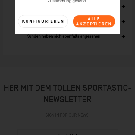
Zustimmung gesetzt.
Ähnliche Artikel
ALLE
KONFIGURIEREN
Kunden kauften auch
AKZEPTIEREN
Kunden haben sich ebenfalls angesehen
HER MIT DEM TOLLEN SPORTASTIC-
NEWSLETTER
SIGN IN FOR OUR NEWS!