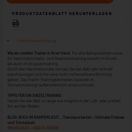
PRODUKTDATENBLATT HERUNTERLADEN
Produktbeschreibung
Wie ein zweiter Trainer in Ihrer Hand.
Für alle Ballsportarten sowie
für Geschicklichkeits- und Reaktionstraining sowohl im Einzel-,
als auch im Gruppentraining.
Durch den Handrebounder können Sie den Ball sehr schnell
beschleunigen und ihm eine nicht vorhersehbare Richtung
geben. Das macht Trainingseinheiten (speziell im
Tormanntraining) außerordentlich anspruchsvoll.
TIPPS FÜR EIN EINZELTRAINING:
Halten Sie den Ball so lange wie möglich in der Luft, oder prellen
ihn auf den Boden.
BLOG: BUCH IM RAMPENLICHT... Trendsportarten - Ultimate Frisbee
und Tchoukball.
(MEHR DAZU - HIER KLICKEN)