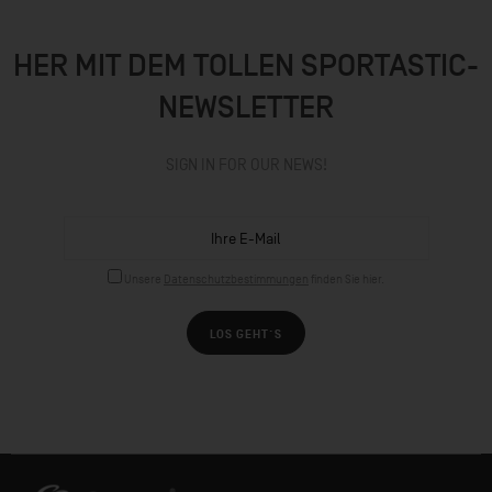
HER MIT DEM TOLLEN SPORTASTIC-
NEWSLETTER
SIGN IN FOR OUR NEWS!
Unsere
Datenschutzbestimmungen
finden Sie hier.
LOS GEHT´S