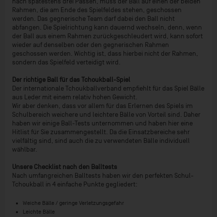
nach spätestens drei Pässen, muss der Ball auf einen der beiden
Rahmen, die am Ende des Spielfeldes stehen, geschossen
werden. Das gegnerische Team darf dabei den Ball nicht
abfangen. Die Spielrichtung kann dauernd wechseln, denn, wenn
der Ball aus einem Rahmen zurückgeschleudert wird, kann sofort
wieder auf denselben oder den gegnerischen Rahmen
geschossen werden. Wichtig ist, dass hierbei nicht der Rahmen,
sondern das Spielfeld verteidigt wird.
Der richtige Ball für das Tchoukball-Spiel
Der internationale Tchoukballverband empfiehlt für das Spiel Bälle
aus Leder mit einem relativ hohen Gewicht.
Wir aber denken, dass vor allem für das Erlernen des Spiels im
Schulbereich weichere und leichtere Bälle von Vorteil sind. Daher
haben wir einige Ball-Tests unternommen und haben hier eine
Hitlist für Sie zusammengestellt. Da die Einsatzbereiche sehr
vielfältig sind, sind auch die zu verwendeten Bälle individuell
wählbar.
Unsere Checklist nach den Balltests
Nach umfangreichen Balltests haben wir den perfekten Schul-
Tchoukball in 4 einfache Punkte gegliedert:
Weiche Bälle / geringe Verletzungsgefahr
Leichte Bälle