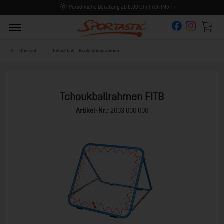
Persönliche Beratung ab 8:00 Uhr Früh (Mo-Fr)
Übersicht
Tchoukball - Rückschlagrahmen
Tchoukballrahmen FITB
Artikel-Nr.:
2003 000 000