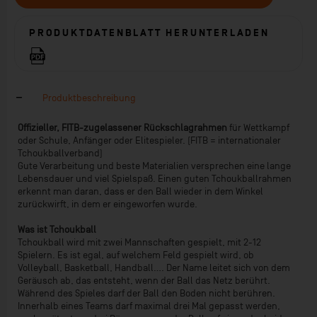
PRODUKTDATENBLATT HERUNTERLADEN
Produktbeschreibung
Offizieller, FITB-zugelassener Rückschlagrahmen
für Wettkampf
oder Schule, Anfänger oder Elitespieler. (FITB = internationaler
Tchoukballverband)
Gute Verarbeitung und beste Materialien versprechen eine lange
Lebensdauer und viel Spielspaß. Einen guten Tchoukballrahmen
erkennt man daran, dass er den Ball wieder in dem Winkel
zurückwirft, in dem er eingeworfen wurde.
Was ist Tchoukball
Tchoukball wird mit zwei Mannschaften gespielt, mit 2-12
Spielern. Es ist egal, auf welchem Feld gespielt wird, ob
Volleyball, Basketball, Handball.... Der Name leitet sich von dem
Geräusch ab, das entsteht, wenn der Ball das Netz berührt.
Während des Spieles darf der Ball den Boden nicht berühren.
Innerhalb eines Teams darf maximal drei Mal gepasst werden,