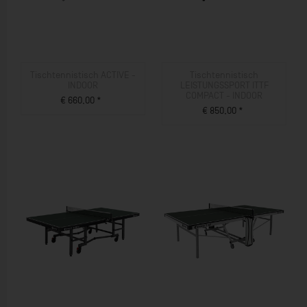
Tischtennistisch ACTIVE -
Tischtennistisch
INDOOR
LEISTUNGSSPORT ITTF
COMPACT - INDOOR
€ 660,00 *
€ 850,00 *
ZUM PRODUKT
ZUM PRODUKT