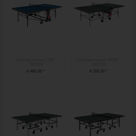
Tischtennistisch TOP -
Tischtennistisch SPORT -
INDOOR
INDOOR
€ 465,00 *
€ 355,00 *
ZUM PRODUKT
ZUM PRODUKT