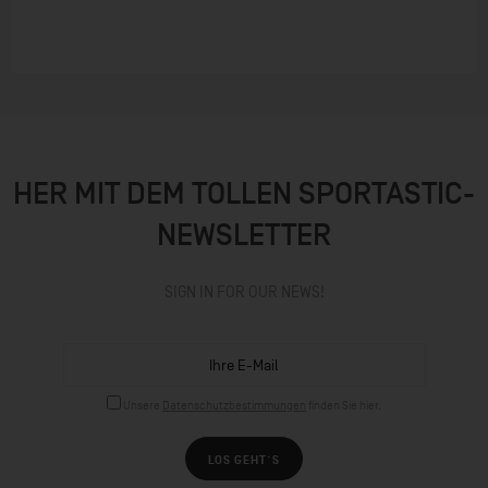
HER MIT DEM TOLLEN SPORTASTIC-
NEWSLETTER
SIGN IN FOR OUR NEWS!
Unsere
Datenschutzbestimmungen
finden Sie hier.
LOS GEHT´S