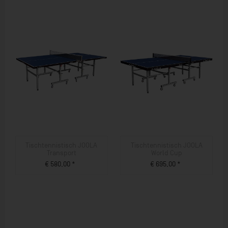
Tischtennistisch JOOLA
Tischtennistisch JOOLA
Transport
World Cup
€ 580,00 *
€ 695,00 *
ZUM PRODUKT
ZUM PRODUKT