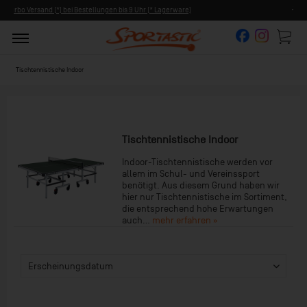
Persönliche Beratung ab 8:00 Uhr Früh (Mo-Fr)
Tischtennistische Indoor
Tischtennistische Indoor
Indoor-Tischtennistische werden vor
allem im Schul- und Vereinssport
benötigt. Aus diesem Grund haben wir
hier nur Tischtennistische im Sortiment,
die entsprechend hohe Erwartungen
auch...
mehr erfahren »