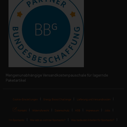
Mengenunabhängige Versandkostenpauschale für lagernde
Paketartikel
Cookie-Einstellungen
Energy Boost Challenge
Lieferung und Versandkosten
Kontakt
Widerrufsrecht
Datenschutz
AGB
Impressum
Jobs
I'm Sportastic
Wie lebt es sich bei Sportastic?
Was bedeutet Arbeiten für Sportastic?