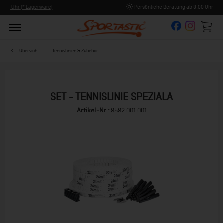
Persönliche Beratung ab 8:00 Uhr Früh (Mo-Fr)
Übersicht
Tennislinien & Zubehör
SET - TENNISLINIE SPEZIALA
Artikel-Nr.:
8582 001 001