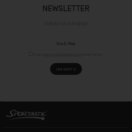
NEWSLETTER
SIGN IN FOR OUR NEWS!
Unsere
Datenschutzbestimmungen
finden Sie hier.
LOS GEHT´S