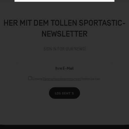
HER MIT DEM TOLLEN SPORTASTIC-
NEWSLETTER
SIGN IN FOR OUR NEWS!
Unsere
Datenschutzbestimmungen
finden Sie hier.
LOS GEHT´S