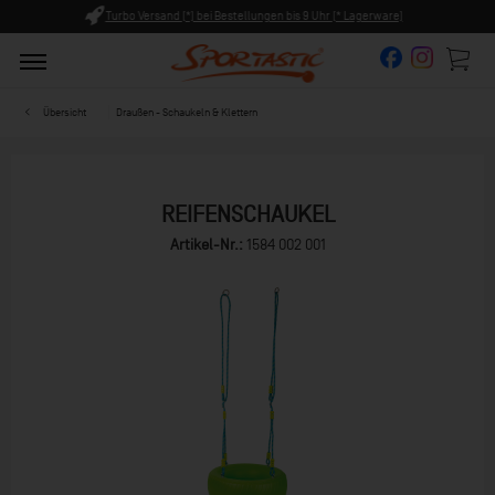
ungen bis 9 Uhr (* Lagerware)
Persönliche Beratung ab 8:00 U
Übersicht
Draußen - Schaukeln & Klettern
REIFENSCHAUKEL
Artikel-Nr.:
1584 002 001