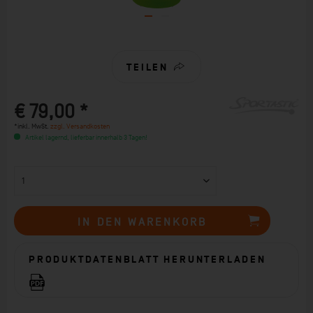
TEILEN
€ 79,00 *
*inkl. MwSt.
zzgl. Versandkosten
Artikel lagernd, lieferbar innerhalb 3 Tagen!
IN DEN
WARENKORB
PRODUKTDATENBLATT HERUNTERLADEN